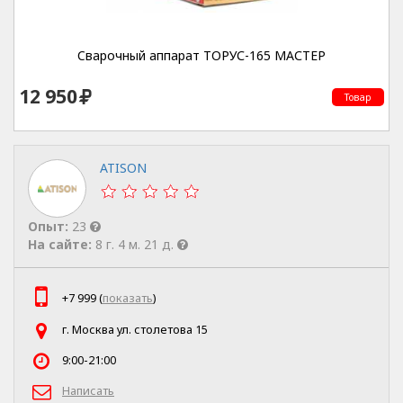
Cварочный аппарат ТОРУС-165 МАСТЕР
12 950
Товар
ATISON
Опыт:
23
На сайте:
8 г. 4 м. 21 д.
+7 999 (
показать
)
г. Москва ул. столетова 15
9:00-21:00
Написать