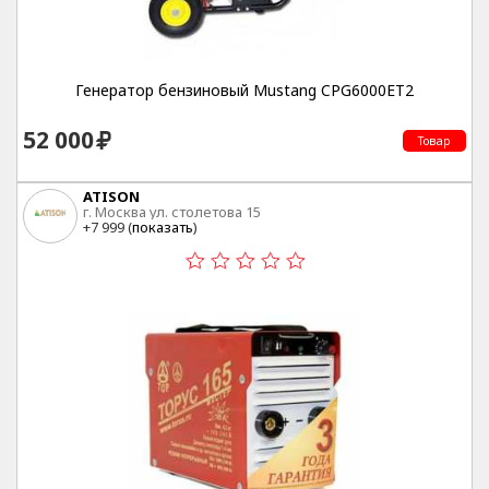
Генератор бензиновый Mustang CPG6000ET2
52 000
Товар
ATISON
г. Москва ул. столетова 15
+7 999 (
показать
)