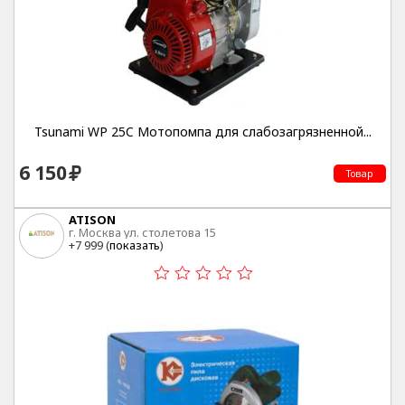
Tsunami WP 25C Мотопомпа для слабозагрязненной...
6 150
Товар
ATISON
г. Москва ул. столетова 15
+7 999 (
показать
)