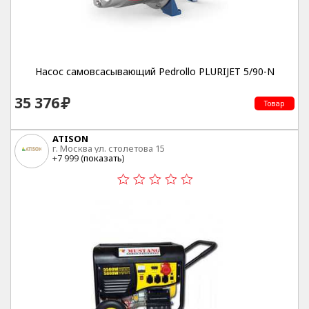
Насос самовсасывающий Pedrollo PLURIJET 5/90-N
35 376
Товар
ATISON
г. Москва ул. столетова 15
+7 999 (
показать
)