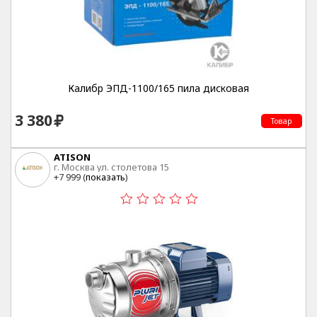
Калибр ЭПД-1100/165 пила дисковая
3 380
Товар
ATISON
г. Москва ул. столетова 15
+7 999 (
показать
)