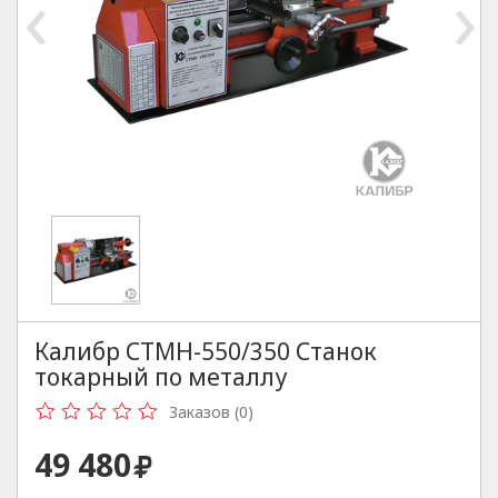
‹
›
Калибр СТМН-550/350 Станок
токарный по металлу
Заказов (0)
49 480