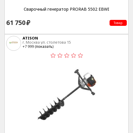
Cварочный генератор PRORAB 5502 EBWI
61 750
Товар
ATISON
г. Москва ул. столетова 15
+7 999 (
показать
)