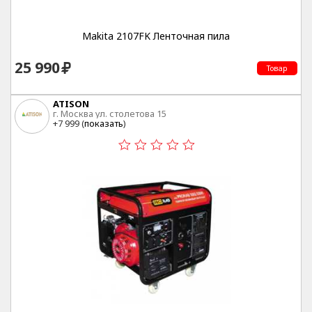
Makita 2107FK Ленточная пила
25 990
Товар
ATISON
г. Москва ул. столетова 15
+7 999 (
показать
)