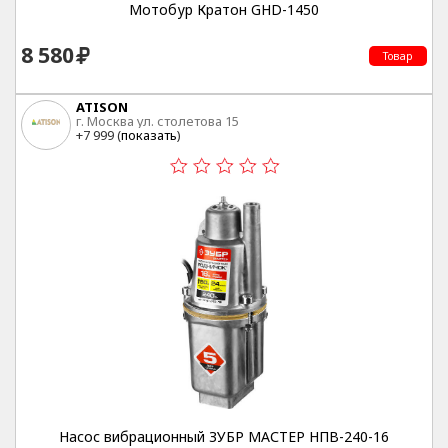
Мотобур Кратон GHD-1450
8 580
Товар
ATISON
г. Москва ул. столетова 15
+7 999 (
показать
)
Насос вибрационный ЗУБР МАСТЕР НПВ-240-16