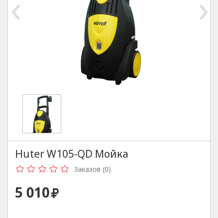
‹
›
Huter W105-QD Мойка
Заказов (0)
5 010