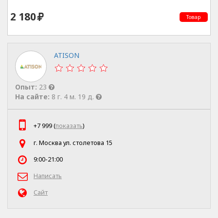
2 180
Товар
ATISON
Опыт:
23
На сайте:
8 г. 4 м. 19 д.
+7 999 (
показать
)
г. Москва ул. столетова 15
9:00-21:00
Написать
Сайт