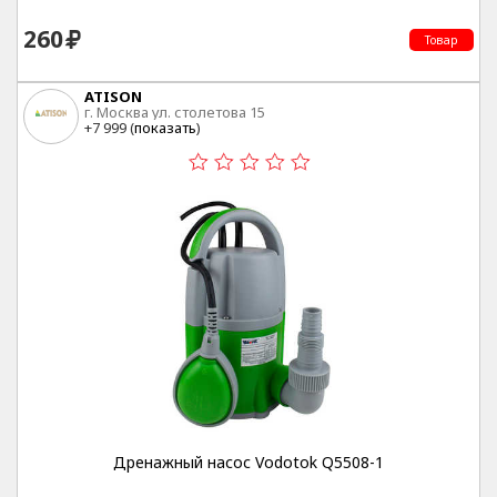
260
Товар
ATISON
г. Москва ул. столетова 15
+7 999 (
показать
)
Дренажный насос Vodotok Q5508-1