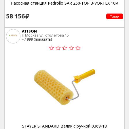
Насосная станция Pedrollo SAR 250-TOP 3-VORTEX 10м
58 156
Товар
ATISON
г. Москва ул. столетова 15
+7 999 (
показать
)
STAYER STANDARD Валик с ручкой 0369-18