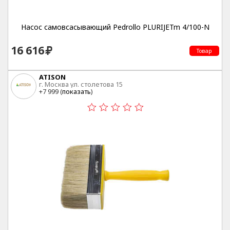
Насос самовсасывающий Pedrollo PLURIJETm 4/100-N
16 616
Товар
ATISON
г. Москва ул. столетова 15
+7 999 (
показать
)