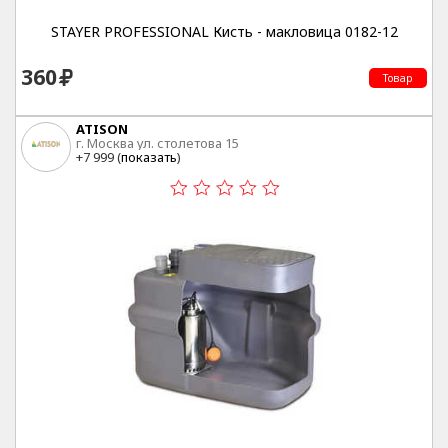
STAYER PROFESSIONAL Кисть - макловица 0182-12
360
Товар
ATISON
г. Москва ул. столетова 15
+7 999 (
показать
)