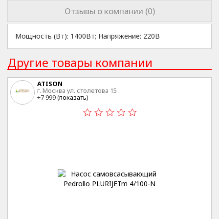
Отзывы о компании (0)
Мощность (Вт): 1400Вт; Напряжение: 220В
Другие товары компании
ATISON
г. Москва ул. столетова 15
+7 999 (
показать
)