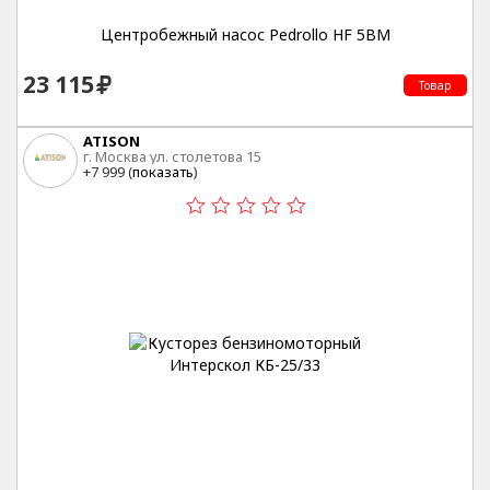
Центробежный насос Pedrollo HF 5BM
23 115
Товар
ATISON
г. Москва ул. столетова 15
+7 999 (
показать
)