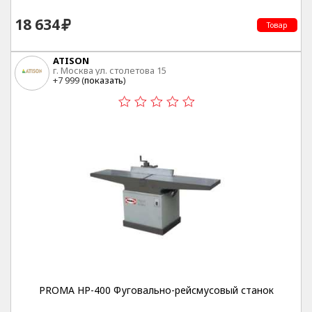
18 634
Товар
ATISON
г. Москва ул. столетова 15
+7 999 (
показать
)
PROMA HP-400 Фуговально-рейсмусовый станок