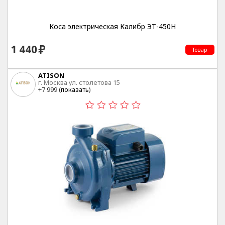
Коса электрическая Калибр ЭТ-450Н
1 440
Товар
ATISON
г. Москва ул. столетова 15
+7 999 (
показать
)