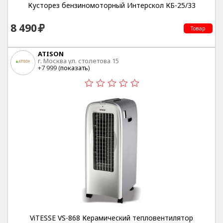
Кусторез бензиномоторный Интерскол КБ-25/33
8 490
Товар
ATISON
г. Москва ул. столетова 15
+7 999 (
показать
)
ViTESSE VS-868 Керамический тепловентилятор