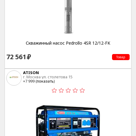
Скважинный насос Pedrollo 4SR 12/12-FK
72 561
Товар
ATISON
г. Москва ул. столетова 15
+7 999 (
показать
)