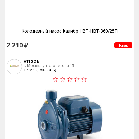
Колодезный насос Калибр НВТ-НВТ-360/25П
2 210
Товар
ATISON
г. Москва ул. столетова 15
+7 999 (
показать
)