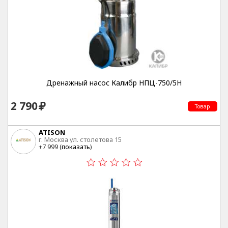
Дренажный насос Калибр НПЦ-750/5Н
2 790
Товар
ATISON
г. Москва ул. столетова 15
+7 999 (
показать
)