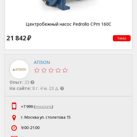
Центробежный насос Pedrollo CPm 160C
21 842
Товар
ATISON
Опыт:
23
На сайте:
8 г. 4 м. 23 д.
+7 999 (
показать
)
г. Москва ул. столетова 15
9:00-21:00