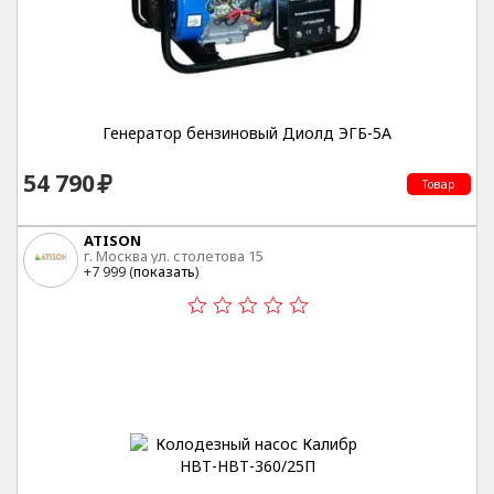
Генератор бензиновый Диолд ЭГБ-5А
54 790
Товар
ATISON
г. Москва ул. столетова 15
+7 999 (
показать
)