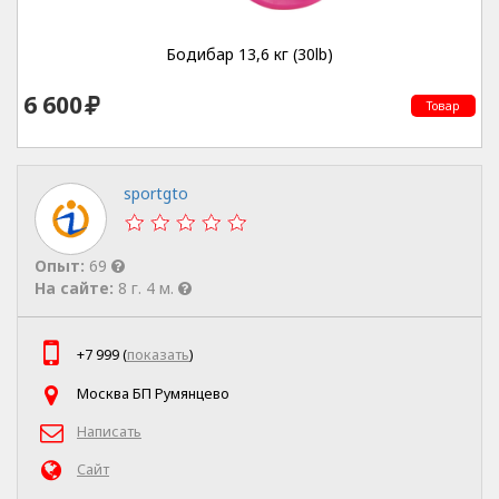
Бодибар 13,6 кг (30lb)
6 600
Товар
sportgto
Опыт:
69
На сайте:
8 г. 4 м.
+7 999 (
показать
)
Москва БП Румянцево
Написать
Сайт