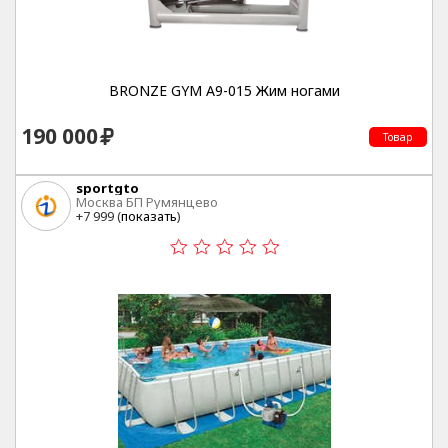
BRONZE GYM A9-015 Жим ногами
190 000
Товар
sportgto
Москва БП Румянцево
+7 999 (
показать
)