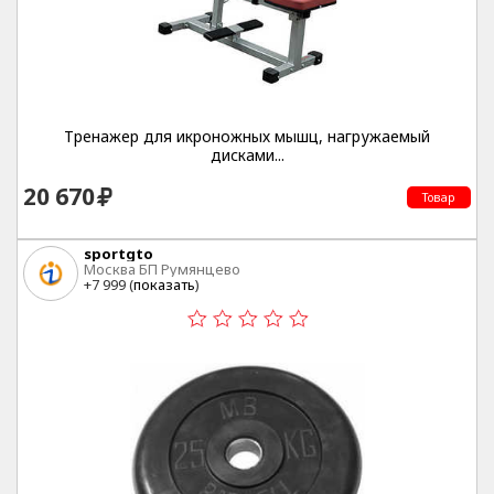
Тренажер для икроножных мышц, нагружаемый
дисками...
20 670
Товар
sportgto
Москва БП Румянцево
+7 999 (
показать
)