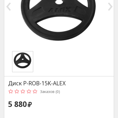
‹
›
Диск P-ROB-15K-ALEX
Заказов (0)
5 880