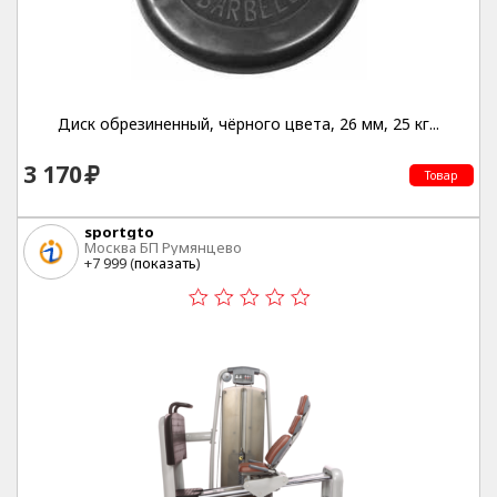
Диск обрезиненный, чёрного цвета, 26 мм, 25 кг...
3 170
Товар
sportgto
Москва БП Румянцево
+7 999 (
показать
)