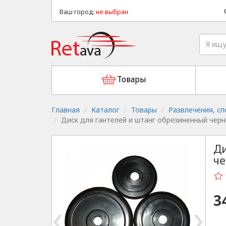
Ваш город:
не выбран
Товары
Главная
Каталог
Товары
Развлечения, сп
Диск для гантелей и штанг обрезиненный черный
Ди
че
3
‹
›