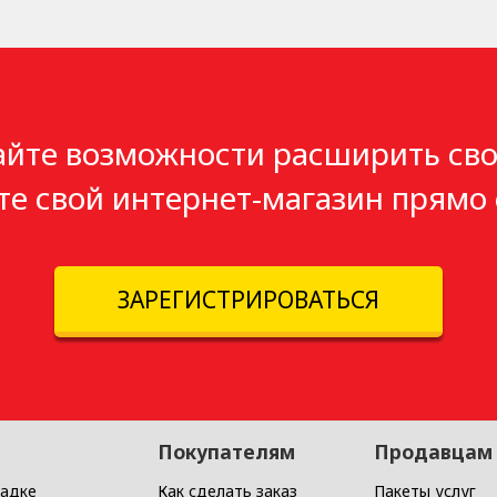
айте возможности расширить сво
те свой интернет-магазин прямо 
ЗАРЕГИСТРИРОВАТЬСЯ
Покупателям
Продавцам
адке
Как сделать заказ
Пакеты услуг