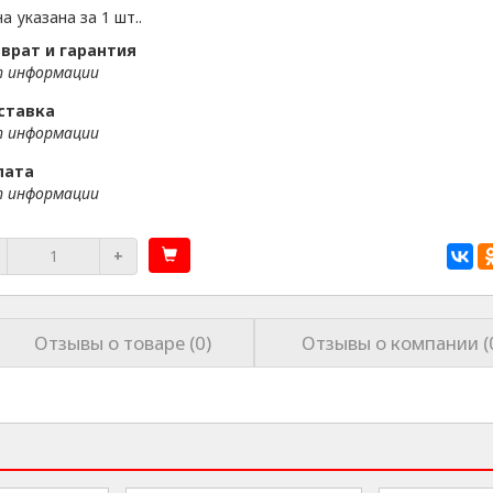
а указана за 1 шт..
врат и гарантия
 информации
ставка
 информации
лата
 информации
+
Отзывы о товаре (0)
Отзывы о компании (