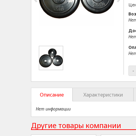
Цен
Воз
Нет
До
Нет
Оп
Нет
-
Описание
Характеристики
Нет информации
Другие товары компании