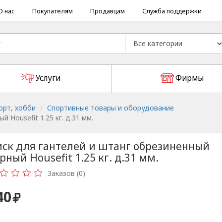
О нас
Покупателям
Продавцам
Служба поддержки
Услуги
Фирмы
орт, хобби
Спортивные товары и оборудование
 Housefit 1.25 кг. д.31 мм.
ск для гантелей и штанг обрезиненный
рный Housefit 1.25 кг. д.31 мм.
Заказов (0)
40