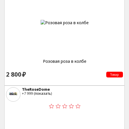
Розовая роза в колбе
2 800
Товар
TheRoseDome
+7 999 (
показать
)