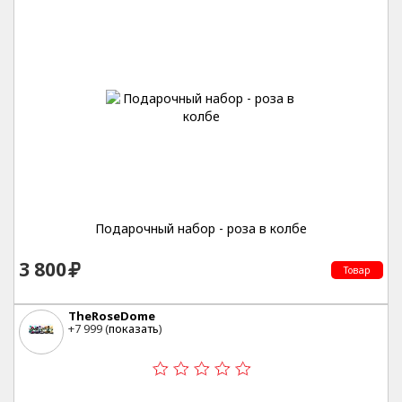
Подарочный набор - роза в колбе
3 800
Товар
TheRoseDome
+7 999 (
показать
)