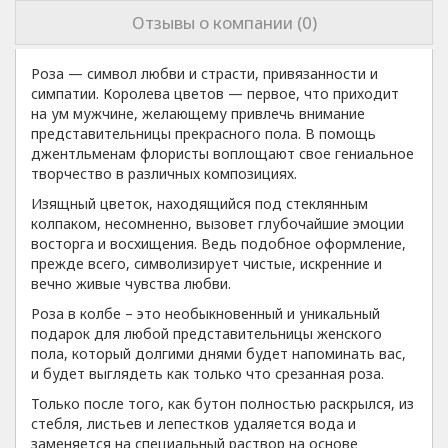
Отзывы о компании (0)
Роза — символ любви и страсти, привязанности и
симпатии. Королева цветов — первое, что приходит
на ум мужчине, желающему привлечь внимание
представительницы прекрасного пола. В помощь
джентльменам флористы воплощают свое гениальное
творчество в различных композициях.
Изящный цветок, находящийся под стеклянным
колпаком, несомненно, вызовет глубочайшие эмоции
восторга и восхищения. Ведь подобное оформление,
прежде всего, символизирует чистые, искренние и
вечно живые чувства любви.
Роза в колбе – это необыкновенный и уникальный
подарок для любой представительницы женского
пола, который долгими днями будет напоминать вас,
и будет выглядеть как только что срезанная роза.
Только после того, как бутон полностью раскрылся, из
стебля, листьев и лепестков удаляется вода и
заменяется на специальный раствор на основе