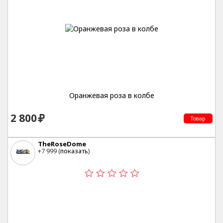
Оранжевая роза в колбе
2 800
Товар
TheRoseDome
+7 999 (
показать
)