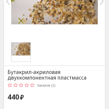
Бутакрил-акриловая
двухкомпонентная пластмасса
Заказов (2)
440