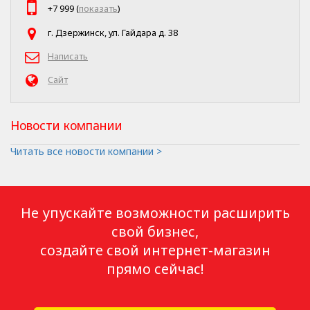
+7 999 (
показать
)
г. Дзержинск, ул. Гайдара д. 38
Написать
Сайт
Новости компании
Читать все новости компании >
Не упускайте возможности расширить
свой бизнес,
создайте свой интернет-магазин
прямо сейчас!