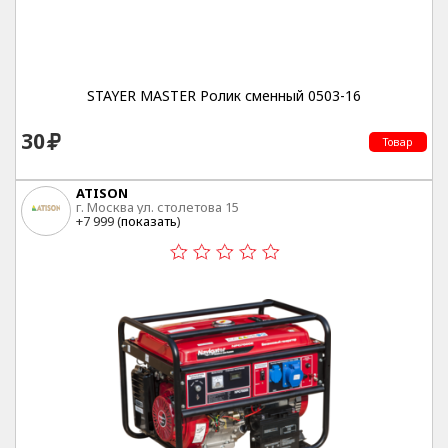
STAYER MASTER Ролик сменный 0503-16
30
Товар
ATISON
г. Москва ул. столетова 15
+7 999 (
показать
)