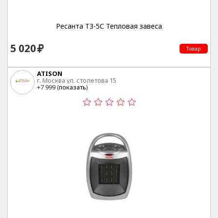
Ресанта ТЗ-5С Тепловая завеса
5 020
Товар
ATISON
г. Москва ул. столетова 15
+7 999 (
показать
)