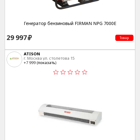
Генератор бензиновый FIRMAN NPG 7000E
29 997
Товар
ATISON
г. Москва ул. столетова 15
+7 999 (
показать
)