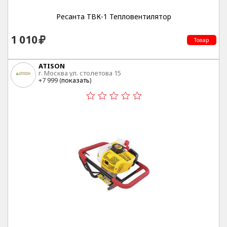
Ресанта ТВК-1 Тепловентилятор
1 010
Товар
ATISON
г. Москва ул. столетова 15
+7 999 (
показать
)