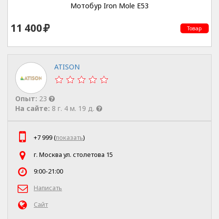
Мотобур Iron Mole E53
11 400
Товар
ATISON
Опыт:
23
На сайте:
8 г. 4 м. 19 д.
+7 999 (
показать
)
г. Москва ул. столетова 15
9:00-21:00
Написать
Сайт