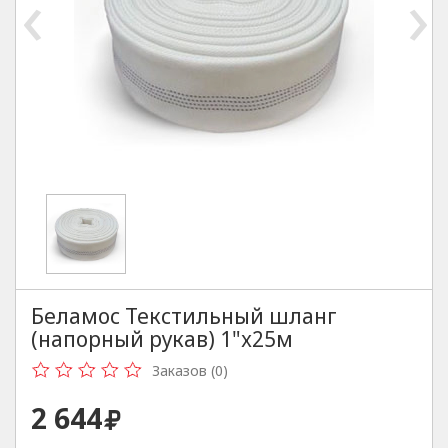
‹
›
Беламос Текстильный шланг
(напорный рукав) 1"х25м
Заказов (0)
2 644