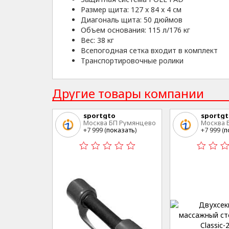
Размер щита: 127 x 84 x 4 см
Диагональ щита: 50 дюймов
Объем основания: 115 л/176 кг
Вес: 38 кг
Всепогодная сетка входит в комплект
Транспортировочные ролики
Другие товары компании
sportgto
sportg
Москва БП Румянцево
Москва 
+7 999 (
показать
)
+7 999 (
п