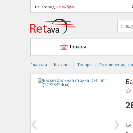
Ваш город:
не выбран
Товары
Главная
Каталог
Товары
Развлечения, сп
Ба
2
‹
›
Цен