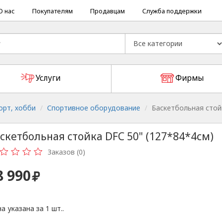
О нас
Покупателям
Продавцам
Служба поддержки
Услуги
Фирмы
орт, хобби
Спортивное оборудование
Баскетбольная стой
скетбольная стойка DFC 50" (127*84*4см)
Заказов (0)
8 990
а указана за 1 шт..