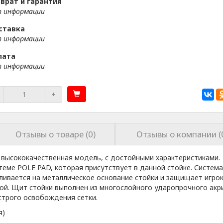
врат и гарантия
 информации
ставка
 информации
лата
 информации
+
Отзывы о товаре (0)
Отзывы о компании (
 высококачественная модель, с достойными характеристиками.
еме POLE PAD, которая присутствует в данной стойке. Система
вливается на металлическое основание стойки и защищает игро
кой. Щит стойки выполнен из многослойного ударопрочного акр
трого освобождения сетки.
я)