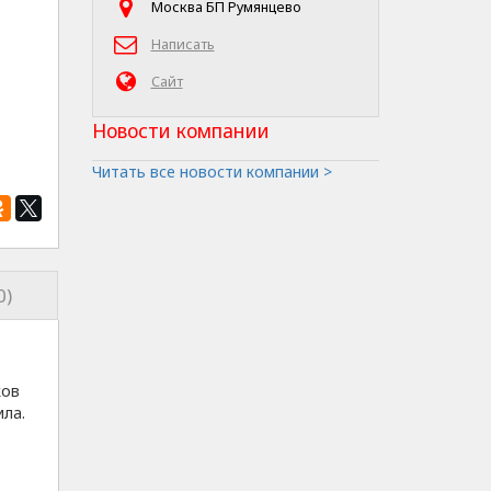
Москва БП Румянцево
Написать
Сайт
Новости компании
Читать все новости компании >
0)
ков
ила.