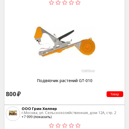
Подвязчик растений GT-010
800
Товар
ООО Грин Хелпер
г.Москва, ул. Сельскохозяйственная, дом 12А, стр. 2
+7 999 (
показать
)