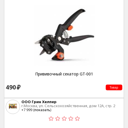
Прививочный секатор GT-001
490
Товар
ООО Грин Хелпер
г.Москва, ул. Сельскохозяйственная, дом 12А, стр. 2
+7 999 (
показать
)