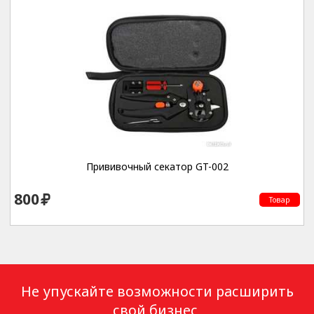
Прививочный секатор GT-002
800
Товар
Не упускайте возможности расширить
свой бизнес,