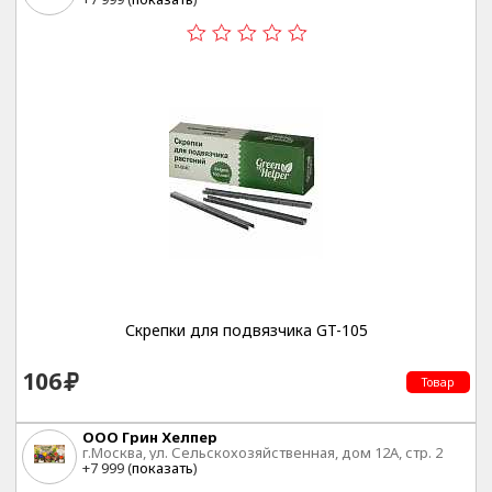
Скрепки для подвязчика GT-105
106
Товар
ООО Грин Хелпер
г.Москва, ул. Сельскохозяйственная, дом 12А, стр. 2
+7 999 (
показать
)