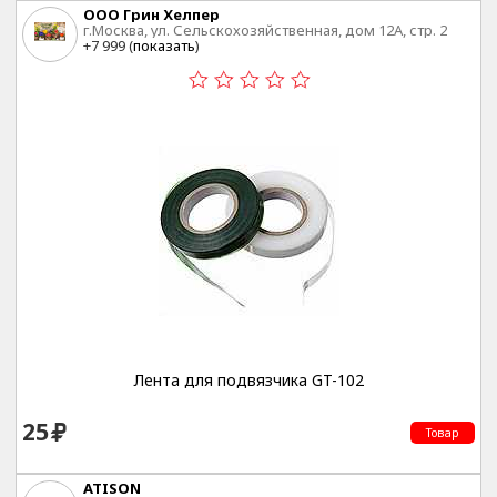
ООО Грин Хелпер
г.Москва, ул. Сельскохозяйственная, дом 12А, стр. 2
+7 999 (
показать
)
Лента для подвязчика GT-102
25
Товар
ATISON