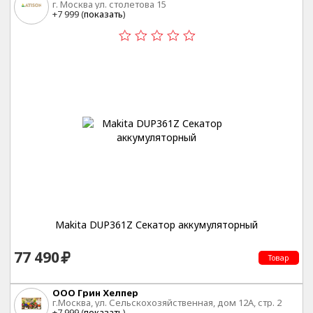
г. Москва ул. столетова 15
+7 999 (
показать
)
Makita DUP361Z Секатор аккумуляторный
77 490
Товар
ООО Грин Хелпер
г.Москва, ул. Сельскохозяйственная, дом 12А, стр. 2
+7 999 (
показать
)