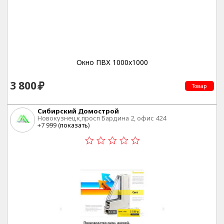
Окно ПВХ 1000x1000
3 800
Товар
Сибирский Домострой
Новокузнецк,просп Бардина 2, офис 424
+7 999 (
показать
)