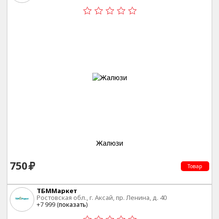
Жалюзи
750
Товар
ТБММаркет
Ростовская обл., г. Аксай, пр. Ленина, д. 40
+7 999 (
показать
)