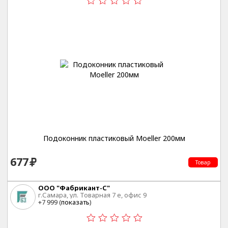
Подоконник пластиковый Moeller 200мм
677
Товар
ООО "Фабрикант-С"
г.Самара, ул. Товарная 7 е, офис 9
+7 999 (
показать
)