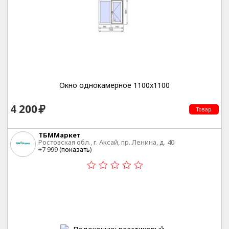
Окно однокамерное 1100x1100
4 200
Товар
ТБММаркет
Ростовская обл., г. Аксай, пр. Ленина, д. 40
+7 999 (
показать
)