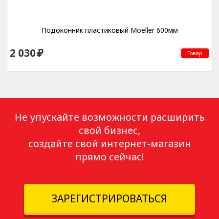
Подоконник пластиковый Moeller 600мм
2 030
Товар
Не упускайте возможности расширить
свой бизнес,
создайте свой интернет-магазин
прямо сейчас!
ЗАРЕГИСТРИРОВАТЬСЯ