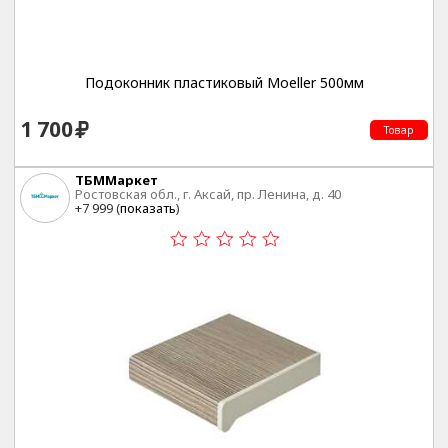
Подоконник пластиковый Moeller 500мм
1 700
Товар
ТБММаркет
Ростовская обл., г. Аксай, пр. Ленина, д. 40
+7 999 (
показать
)