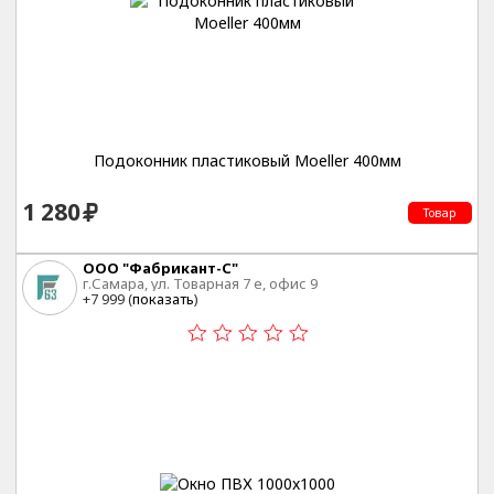
Подоконник пластиковый Moeller 400мм
1 280
Товар
ООО "Фабрикант-С"
г.Самара, ул. Товарная 7 е, офис 9
+7 999 (
показать
)