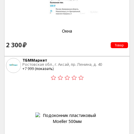
Окна
2 300
Товар
ТБММаркет
Ростовская обл., г. Аксай, пр. Ленина, д. 40
+7 999 (
показать
)