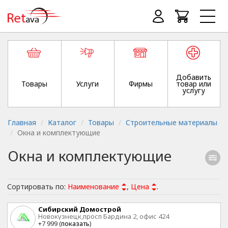
Добавить
Товары
Услуги
Фирмы
товар или
услугу
Главная
Каталог
Товары
Строительные материалы
Окна и комплектующие
Окна и комплектующие
Сортировать по:
Наименование
,
Цена
.
Сибирский Домострой
Новокузнецк,просп Бардина 2, офис 424
+7 999 (
показать
)