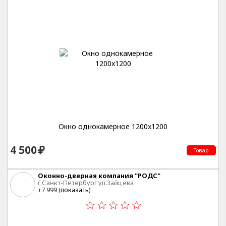
Окно однокамерное 1200x1200
4 500
Товар
Оконно-дверная компания "РОДС"
г.Санкт-Петербург ул.Зайцева
+7 999 (
показать
)