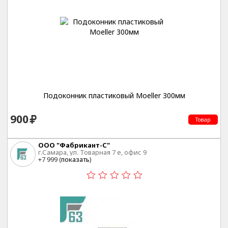
Подоконник пластиковый Moeller 300мм
900
Товар
ООО "Фабрикант-С"
г.Самара, ул. Товарная 7 е, офис 9
+7 999 (
показать
)