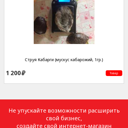
Струя Кабарги (мускус кабарожий, 1гр.)
1 200
Товар
Не упускайте возможности расширить
свой бизнес,
создайте свой интернет-магазин