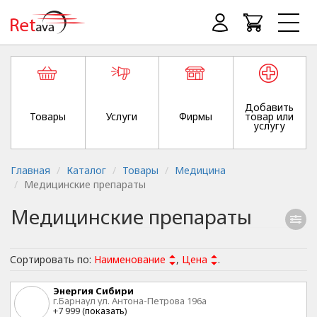
Добавить
Товары
Услуги
Фирмы
товар или
услугу
Главная
Каталог
Товары
Медицина
Медицинские препараты
Медицинские препараты
Сортировать по:
Наименование
,
Цена
.
Энергия Сибири
г.Барнаул ул. Антона-Петрова 196а
+7 999 (
показать
)