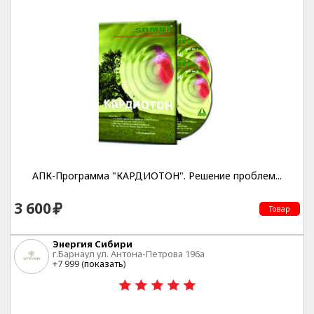
АПК-Программа "КАРДИОТОН". Решение проблем...
3 600
Товар
Энергия Сибири
г.Барнаул ул. Антона-Петрова 196а
+7 999 (
показать
)