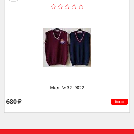
Мод. № 32 -9022
680
Товар