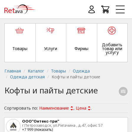
Добавить
Товары
Услуги
Фирмы
товар или
услугу
Главная
Каталог
Товары
Одежда
Одежда детская
Кофты и пайты детские
Кофты и пайты детские
Сортировать по:
Наименование
,
Цена
.
ООО"Онтекс-три"
г.Петрозаводск, ул.Ригачина , д.47, офис 57
+7 999 (
показать
)