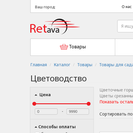
О нас
Ваш город:
Товары
Главная
Каталог
Товары
Товары для сад
Цветоводство
Цветочные горш
Цена
Цветы срезанны
Показать остал
-
Сортировать по
Способы оплаты