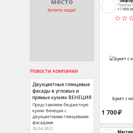
место
"Эйфор
Тореза 
+7 999 (
п
Хотите сюда?
Новости компании
Двухцветные глянцевые
фасады в угловых и
прямых кухнях ВЕНЕЦИЯ
Букет с к
Представляем бюджетную
кухню Венеция с
1 700
двухцветными глянцевыми
фасадами
30.04.2021
Мастер