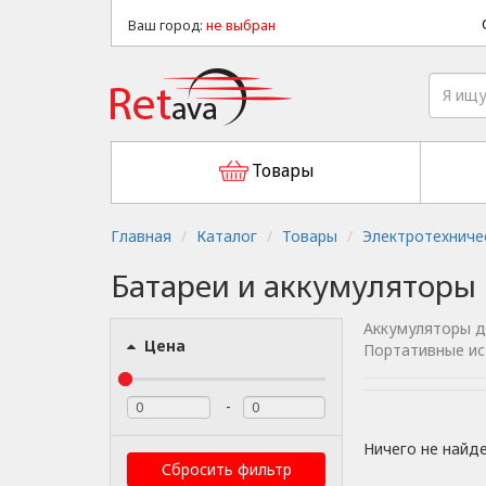
Ваш город:
не выбран
Товары
Главная
Каталог
Товары
Электротехниче
Батареи и аккумуляторы
Аккумуляторы 
Цена
Портативные ис
-
Ничего не найд
Сбросить фильтр