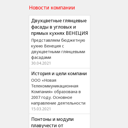
Новости компании
Двухцветные глянцевые
фасады в угловых и
прямых кухнях ВЕНЕЦИЯ
Представляем бюджетную
кухню Венеция с
двухцветными глянцевыми
фасадами
30.04.2021
История и цели компани
ООО «Новая
Телекоммуникационная
Компания» образована в
2007 году. Основное
направление деятельности
15.03.2021
Понтоны и модули
плавучести от