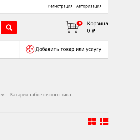
Регистрация
Авторизация
Корзина
0
0
Добавить товар или услугу
еи
Батареи таблеточного типа