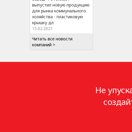
выпустил новую продукцию
для рынка коммунального
хозяйства - пластиковую
крышку дл
15.02.2021
Читать все новости
компаний >
Не упуск
создай