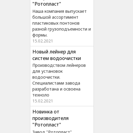
"Ротопласт"
Наша компания выпускает
большой ассортимент
пластиковых понтонов
разной грузоподъемности и
формы.
15.02.2021
Новый лейнер для
систем водоочистки
Производством лейнеров
для установок
водоочистки.
Специалистами завода
разработана и освоена
техноло
15.02.2021
Новинка от
производителя
"Ротопласт"
Завод "Ротопласт"