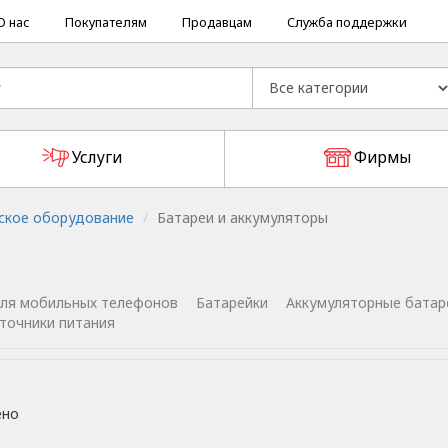
О нас
Покупателям
Продавцам
Служба поддержки
Услуги
Фирмы
ское оборудование
Батареи и аккумуляторы
для мобильных телефонов
Батарейки
Аккумуляторные батар
точники питания
ено