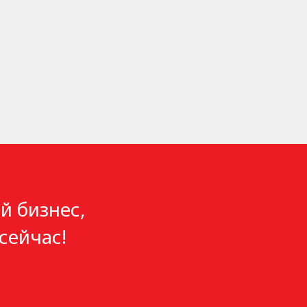
й бизнес,
сейчас!