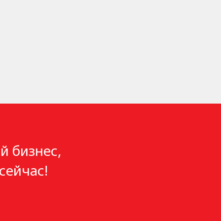
й бизнес,
сейчас!