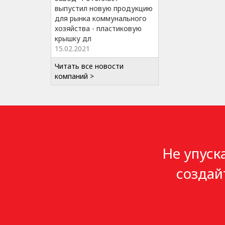
выпустил новую продукцию
для рынка коммунального
хозяйства - пластиковую
крышку дл
15.02.2021
Читать все новости
компаний >
Не упуск
создай