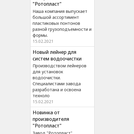
"Ротопласт"
Наша компания выпускает
большой ассортимент
пластиковых понтонов
разной грузоподъемности и
формы.
15.02.2021
Новый лейнер для
систем водоочистки
Производством лейнеров
для установок
водоочистки.
Специалистами завода
разработана и освоена
техноло
15.02.2021
Новинка от
производителя
"Ротопласт"
Завод "Ротопласт"