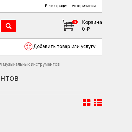
Регистрация
Авторизация
Корзина
0
0
Добавить товар или услугу
я музыкальных инструментов
ентов