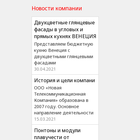
Новости компании
Двухцветные глянцевые
фасады в угловых и
прямых кухнях ВЕНЕЦИЯ
Представляем бюджетную
кухню Венеция с
двухцветными глянцевыми
фасадами
30.04.2021
История и цели компани
ООО «Новая
Телекоммуникационная
Компания» образована в
2007 году. Основное
направление деятельности
15.03.2021
Понтоны и модули
плавучести от