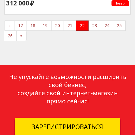
312 000
Товар
«
17
18
19
20
21
22
23
24
25
26
»
Не упускайте возможности расширить
свой бизнес,
создайте свой интернет-магазин
прямо сейчас!
ЗАРЕГИСТРИРОВАТЬСЯ