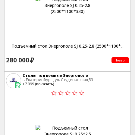
Подъемный стол Энергополе SJ 0.25-2.8 (2500*1100*...
280 000
Товар
Столы подъемные Энергополе
г. Екатеринбург , ул. Студенческая,53
+7 999 (
показать
)