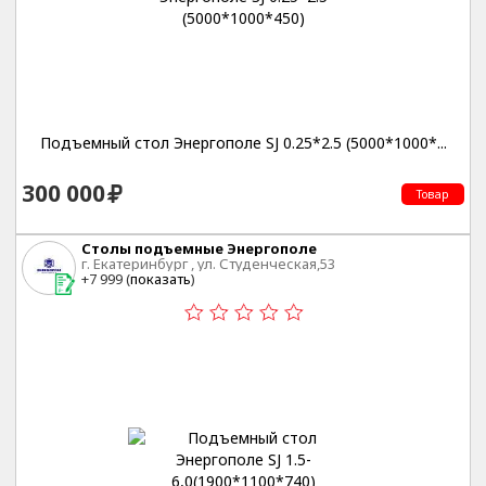
Подъемный стол Энергополе SJ 0.25*2.5 (5000*1000*...
300 000
Товар
Столы подъемные Энергополе
г. Екатеринбург , ул. Студенческая,53
+7 999 (
показать
)