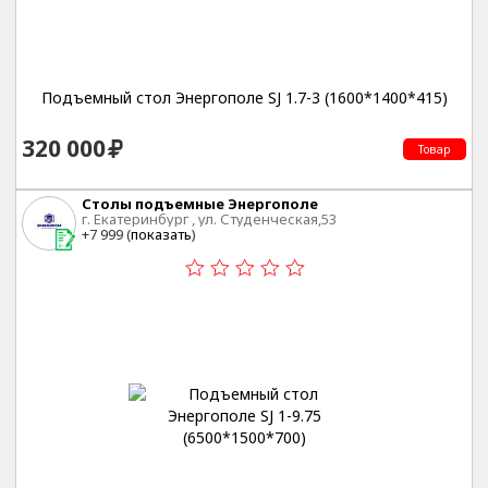
Подъемный стол Энергополе SJ 1.7-3 (1600*1400*415)
320 000
Товар
Столы подъемные Энергополе
г. Екатеринбург , ул. Студенческая,53
+7 999 (
показать
)