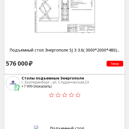
Подъемный стол Энергополе SJ 3-3.6( 3000*2000*480)...
576 000
Товар
Столы подъемные Энергополе
г. Екатеринбург , ул. Студенческая,53
+7 999 (
показать
)