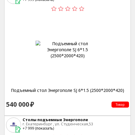
Подъемный стол Энергополе SJ 6*1.5 (2500*2000*420)
540 000
Товар
Столы подъемные Энергополе
г. Екатеринбург , ул. Студенческая,53
+7 999 (
показать
)