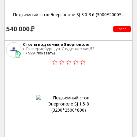
Подъемный стол Энергополе SJ 3.0-3.6 (3000*2000*...
540 000
Товар
Столы подъемные Энергополе
г. Екатеринбург , ул. Студенческая,53
+7 999 (
показать
)