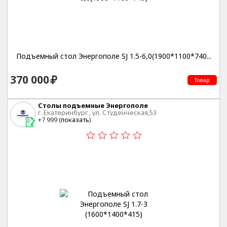
Подъемный стол Энергополе SJ 1.5-6,0(1900*1100*740...
370 000
Товар
Столы подъемные Энергополе
г. Екатеринбург , ул. Студенческая,53
+7 999 (
показать
)