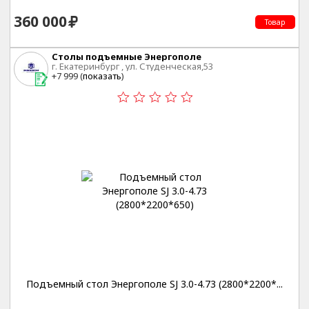
360 000
Товар
Столы подъемные Энергополе
г. Екатеринбург , ул. Студенческая,53
+7 999 (
показать
)
Подъемный стол Энергополе SJ 3.0-4.73 (2800*2200*...