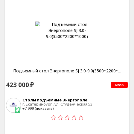
Подъемный стол Энергополе SJ 3.0-9.0(3500*2200*...
423 000
Товар
Столы подъемные Энергополе
г. Екатеринбург , ул. Студенческая,53
+7 999 (
показать
)