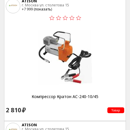
ATISON
г. Москва ул. столетова 15
+7 999 (
показать
)
Компрессор Кратон AC-240-10/45
2 810
Товар
ATISON
г. Москва ул. столетова 15