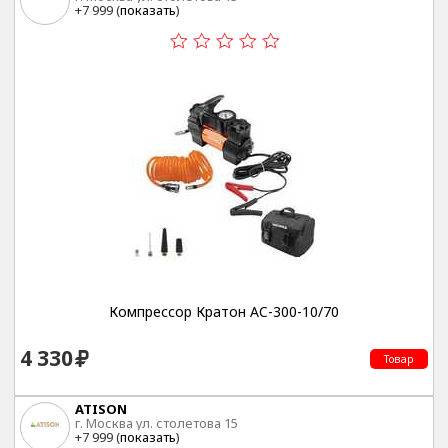
+7 999 (
показать
)
Компрессор Кратон AC-300-10/70
4 330
Товар
ATISON
г. Москва ул. столетова 15
+7 999 (
показать
)