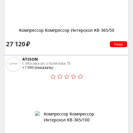
Компрессор Компрессор Интерскол КВ-365/50
27 120
Товар
ATISON
г. Москва ул. столетова 15
+7 999 (
показать
)