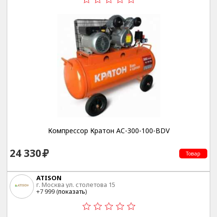
Компрессор Кратон AC-300-100-BDV
24 330
Товар
ATISON
г. Москва ул. столетова 15
+7 999 (
показать
)