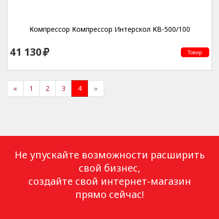
Компрессор Компрессор Интерскол КВ-500/100
41 130
Товар
«
1
2
3
4
»
Не упускайте возможности расширить
свой бизнес,
создайте свой интернет-магазин
прямо сейчас!