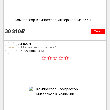
Компрессор Компрессор Интерскол КВ-365/100
30 810
Товар
ATISON
г. Москва ул. столетова 15
+7 999 (
показать
)