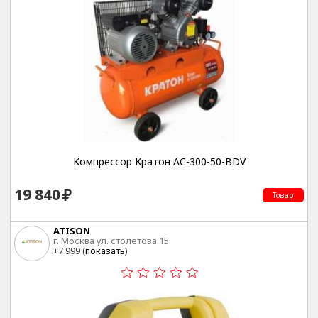
Компрессор Кратон AC-300-50-BDV
19 840
Товар
ATISON
г. Москва ул. столетова 15
+7 999 (
показать
)