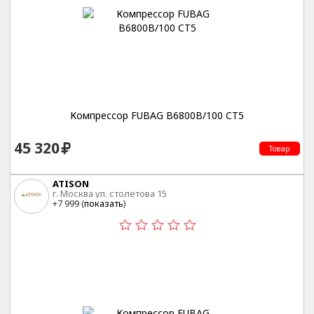
Компрессор FUBAG B6800B/100 CT5
45 320
Товар
ATISON
г. Москва ул. столетова 15
+7 999 (
показать
)