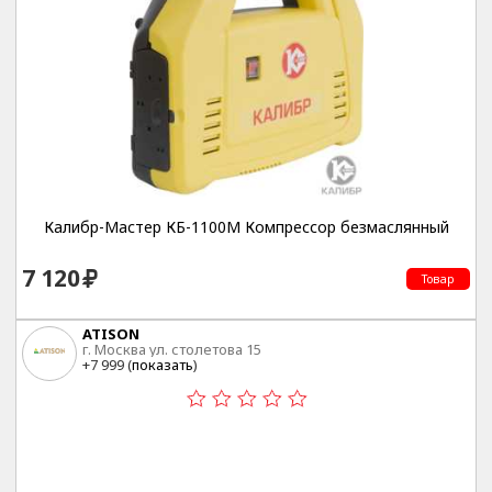
Калибр-Мастер КБ-1100М Компрессор безмаслянный
7 120
Товар
ATISON
г. Москва ул. столетова 15
+7 999 (
показать
)