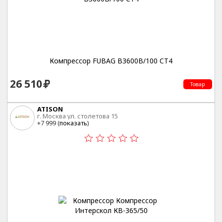
Компрессор FUBAG B3600B/100 CT4
26 510
Товар
ATISON
г. Москва ул. столетова 15
+7 999 (
показать
)