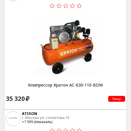
Компрессор Кратон AC-630-110-BDW
35 320
Товар
ATISON
г. Москва ул. столетова 15
+7 999 (
показать
)