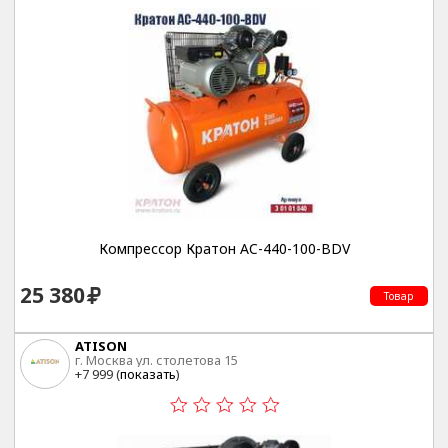
Компрессор Кратон AC-440-100-BDV
25 380
Товар
ATISON
г. Москва ул. столетова 15
+7 999 (
показать
)