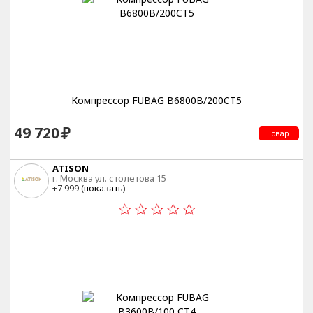
Компрессор FUBAG B6800B/200CT5
49 720
Товар
ATISON
г. Москва ул. столетова 15
+7 999 (
показать
)