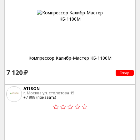
Компрессор Калибр-Мастер КБ-1100М
7 120
Товар
ATISON
г. Москва ул. столетова 15
+7 999 (
показать
)