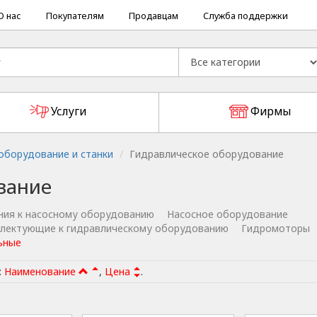
О нас
Покупателям
Продавцам
Служба поддержки
Услуги
Фирмы
борудование и станки
Гидравлическое оборудование
вание
ния к насосному оборудованию
Насосное оборудование
плектующие к гидравлическому оборудованию
Гидромоторы
ьные
:
Наименование
,
Цена
.