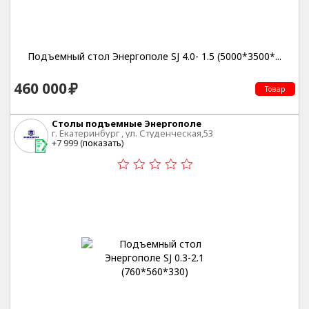
Подъемный стол Энергополе SJ 4.0- 1.5 (5000*3500*...
460 000
Товар
Столы подъемные Энергополе
г. Екатеринбург , ул. Студенческая,53
+7 999 (
показать
)