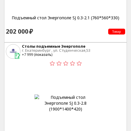
Подъемный стол Энергополе SJ 0.3-2.1 (760*560*330)
202 000
Товар
Столы подъемные Энергополе
г. Екатеринбург , ул. Студенческая,53
+7 999 (
показать
)