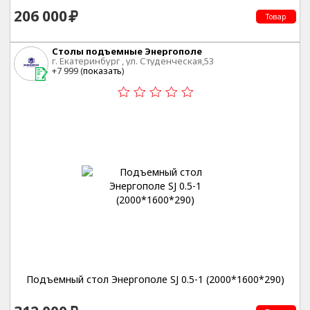
206 000
Товар
Столы подъемные Энергополе
г. Екатеринбург , ул. Студенческая,53
+7 999 (
показать
)
Подъемный стол Энергополе SJ 0.5-1 (2000*1600*290)