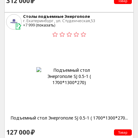
312 000
Товар
Столы подъемные Энергополе
г. Екатеринбург , ул. Студенческая,53
+7 999 (
показать
)
Подъемный стол Энергополе SJ 0.5-1 ( 1700*1300*270...
127 000
Товар