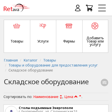
Добавить
Товары
Услуги
Фирмы
товар или
услугу
Главная
Каталог
Товары
Товары и оборудование для предоставления услуг
Складское оборудование
Складское оборудование
Сортировать по:
Наименование
,
Цена
.
Столы подъемные Энергополе
г. Екатеринбург , ул. Студенческая,53