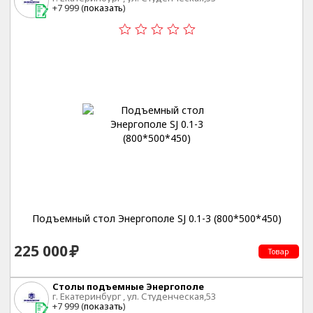
+7 999 (
показать
)
Подъемный стол Энергополе SJ 0.1-3 (800*500*450)
225 000
Товар
Столы подъемные Энергополе
г. Екатеринбург , ул. Студенческая,53
+7 999 (
показать
)