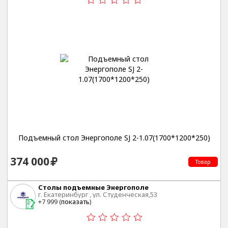
Подъемный стол Энергополе SJ 2-1.07(1700*1200*250)
374 000
Товар
Столы подъемные Энергополе
г. Екатеринбург , ул. Студенческая,53
+7 999 (
показать
)