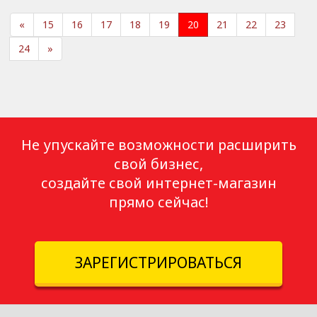
«
15
16
17
18
19
20
21
22
23
24
»
Не упускайте возможности расширить
свой бизнес,
создайте свой интернет-магазин
прямо сейчас!
ЗАРЕГИСТРИРОВАТЬСЯ