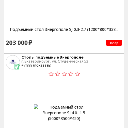
Подъемный стол Энергополе SJ 0.3-2.7 (1200*800*338...
203 000
Товар
Столы подъемные Энергополе
г. Екатеринбург , ул. Студенческая,53
+7 999 (
показать
)