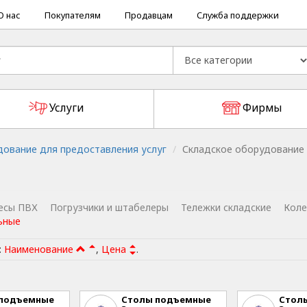
О нас
Покупателям
Продавцам
Служба поддержки
Услуги
Фирмы
дование для предоставления услуг
Складское оборудование
есы ПВХ
Погрузчики и штабелеры
Тележки складские
Коле
ьные
:
Наименование
,
Цена
.
 подъемные
Столы подъемные
Стол