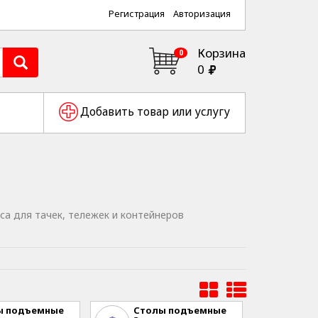
Регистрация
Авторизация
Корзина
0
0
Добавить товар или услугу
са для тачек, тележек и контейнеров
ы подъемные
Столы подъемные