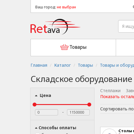
Ваш город:
не выбран
Товары
Главная
Каталог
Товары
Товары и обору
Складское оборудование
Стеллажи
Зав
Цена
Показать остал
Сортировать по
-
Способы оплаты
Столы