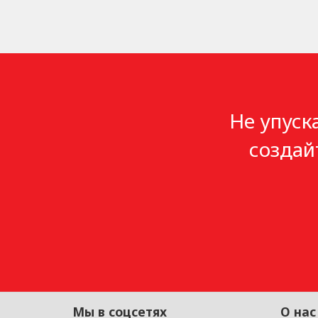
Не упуск
создай
Мы в соцсетях
О нас