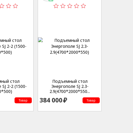
нческая,53
Студенческая,53
ный стол
Подъемный стол
SJ 2-2 (1500-
Энергополе SJ 2.3-
0*500)
2.9(4700*2000*550...
384 000
Товар
Товар