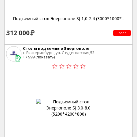
Подъемный стол Энергополе SJ 1,0-2.4 (3000*1000*...
312 000
Товар
Столы подъемные Энергополе
г. Екатеринбург , ул. Студенческая,53
+7 999 (
показать
)