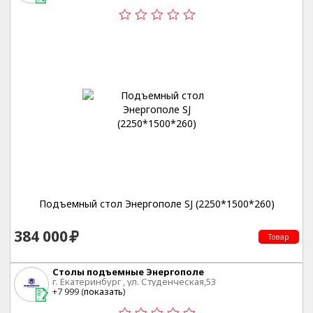
Подъемный стол Энергополе SJ (2250*1500*260)
384 000
Товар
Столы подъемные Энергополе
г. Екатеринбург , ул. Студенческая,53
+7 999 (
показать
)