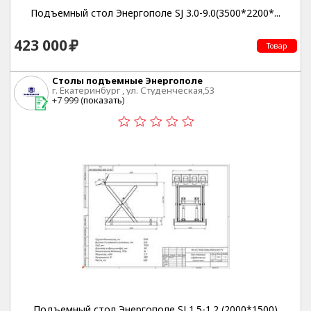
Подъемный стол Энергополе SJ 3.0-9.0(3500*2200*...
423 000
Товар
Столы подъемные Энергополе
г. Екатеринбург , ул. Студенческая,53
+7 999 (
показать
)
Подъемный стол Энергополе SJ 1.5-1.2 (2000*1500)