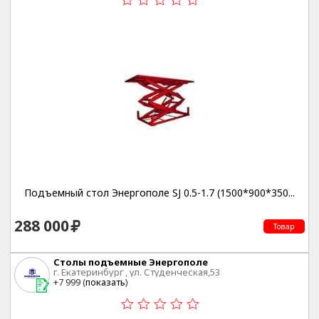
Подъемный стол Энергополе SJ 0.5-1.7 (1500*900*350...
288 000
Товар
Столы подъемные Энергополе
г. Екатеринбург , ул. Студенческая,53
+7 999 (
показать
)