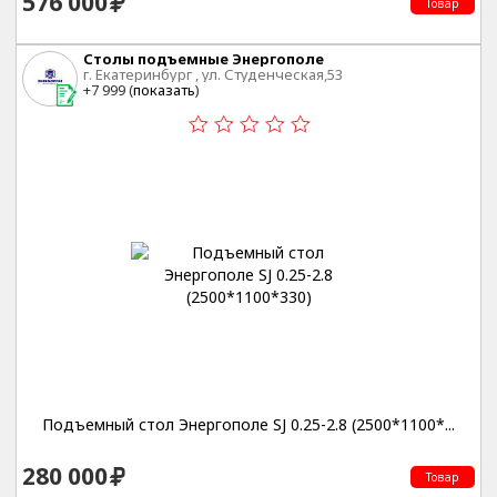
576 000
Товар
Столы подъемные Энергополе
г. Екатеринбург , ул. Студенческая,53
+7 999 (
показать
)
Подъемный стол Энергополе SJ 0.25-2.8 (2500*1100*...
280 000
Товар