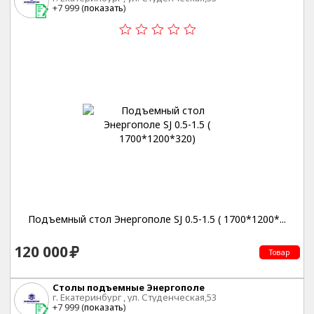
+7 999 (
показать
)
Подъемный стол Энергополе SJ 0.5-1.5 ( 1700*1200*...
120 000
Товар
Столы подъемные Энергополе
г. Екатеринбург , ул. Студенческая,53
+7 999 (
показать
)