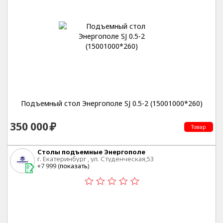
Подъемный стол Энергополе SJ 0.5-2 (15001000*260)
350 000
Товар
Столы подъемные Энергополе
г. Екатеринбург , ул. Студенческая,53
+7 999 (
показать
)