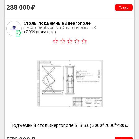
288 000
Товар
Столы подъемные Энергополе
г. Екатеринбург , ул. Студенческая,53
+7 999 (
показать
)
Подъемный стол Энергополе SJ 3-3.6( 3000*2000*480)...