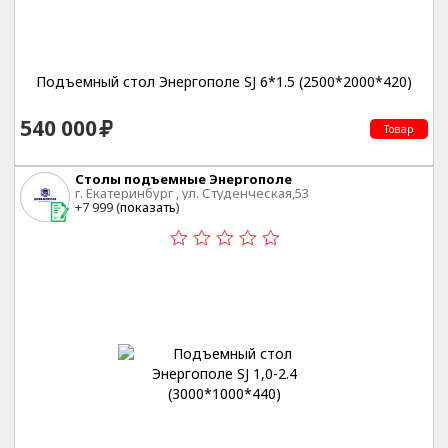
Подъемный стол Энергополе SJ 6*1.5 (2500*2000*420)
540 000
Товар
Столы подъемные Энергополе
г. Екатеринбург , ул. Студенческая,53
+7 999 (
показать
)