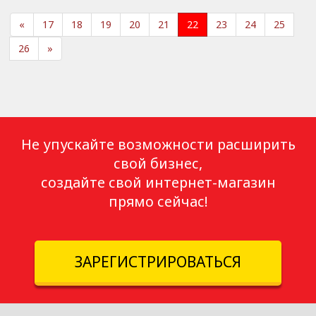
«
17
18
19
20
21
22
23
24
25
26
»
Не упускайте возможности расширить
свой бизнес,
создайте свой интернет-магазин
прямо сейчас!
ЗАРЕГИСТРИРОВАТЬСЯ