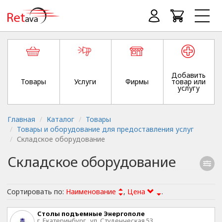
Добавить
Товары
Услуги
Фирмы
товар или
услугу
Главная
Каталог
Товары
Товары и оборудование для предоставления услуг
Складское оборудование
Складское оборудование
Сортировать по:
Наименование
,
Цена
.
Столы подъемные Энергополе
г. Екатеринбург , ул. Студенческая,53