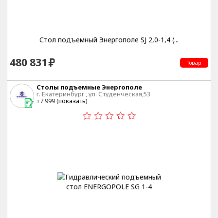
Стол подъемный Энергополе SJ 2,0-1,4 (...
480 831
Товар
Столы подъемные Энергополе
г. Екатеринбург , ул. Студенческая,53
+7 999 (
показать
)