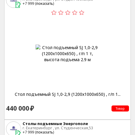
+7 999 (
показать
)
Стол подъемный SJ 1,0-2,9 (1200x1000х650) , г/п 1...
440 000
Товар
Столы подъемные Энергополе
г. Екатеринбург , ул. Студенческая,53
+7 999 (
показать
)