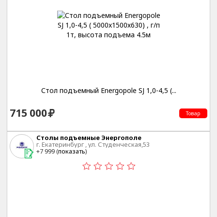
Стол подъемный Energopole SJ 1,0-4,5 (...
715 000
Товар
Столы подъемные Энергополе
г. Екатеринбург , ул. Студенческая,53
+7 999 (
показать
)