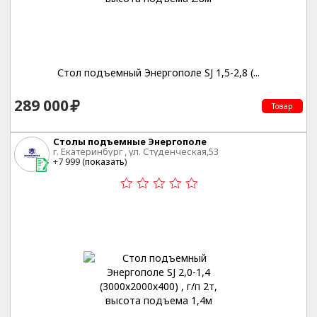
Стол подъемный Энергополе SJ 1,5-2,8 (...
289 000
Товар
Столы подъемные Энергополе
г. Екатеринбург , ул. Студенческая,53
+7 999 (
показать
)