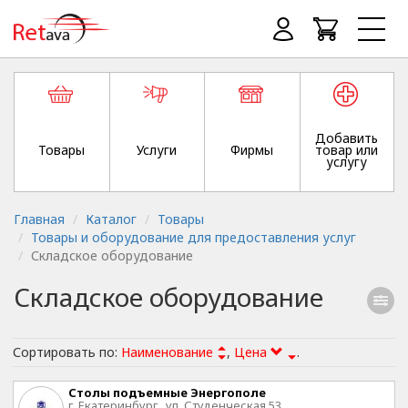
Добавить
Товары
Услуги
Фирмы
товар или
услугу
Главная
Каталог
Товары
Товары и оборудование для предоставления услуг
Складское оборудование
Складское оборудование
Сортировать по:
Наименование
,
Цена
.
Столы подъемные Энергополе
г. Екатеринбург , ул. Студенческая,53