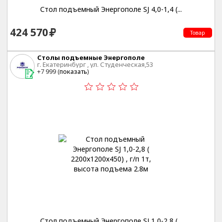
Стол подъемный Энергополе SJ 4,0-1,4 (...
424 570
Товар
Столы подъемные Энергополе
г. Екатеринбург , ул. Студенческая,53
+7 999 (
показать
)
Стол подъемный Энергополе SJ 1,0-2,8 (...