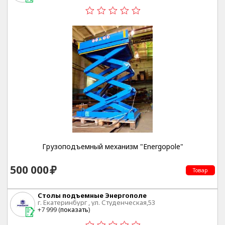
Грузоподъемный механизм "Energopole"
500 000
Товар
Столы подъемные Энергополе
г. Екатеринбург , ул. Студенческая,53
+7 999 (
показать
)