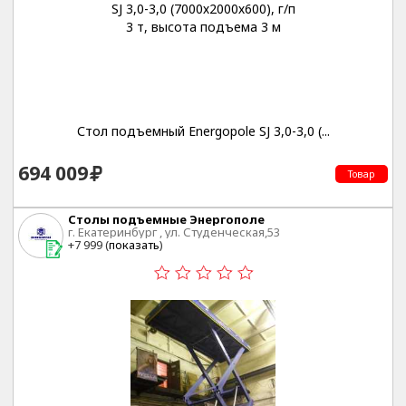
Стол подъемный Energopole SJ 3,0-3,0 (...
694 009
Товар
Столы подъемные Энергополе
г. Екатеринбург , ул. Студенческая,53
+7 999 (
показать
)