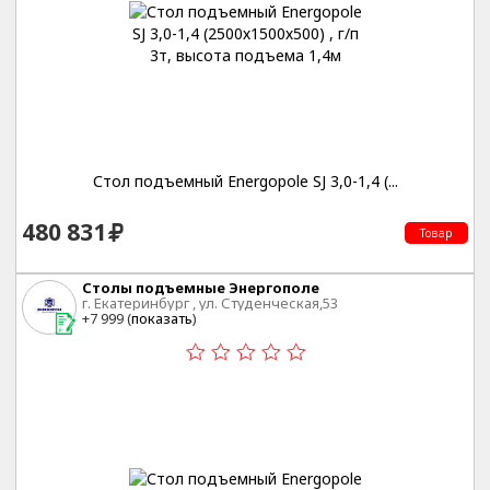
Стол подъемный Energopole SJ 3,0-1,4 (...
480 831
Товар
Столы подъемные Энергополе
г. Екатеринбург , ул. Студенческая,53
+7 999 (
показать
)