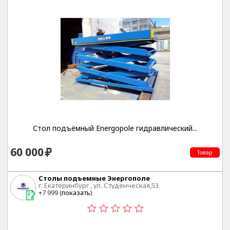
Стол подъёмный Energopole гидравлический...
60 000
Товар
Столы подъемные Энергополе
г. Екатеринбург , ул. Студенческая,53
+7 999 (
показать
)