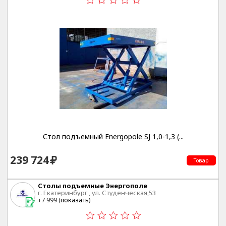
Стол подъемный Energopole SJ 1,0-1,3 (...
239 724
Товар
Столы подъемные Энергополе
г. Екатеринбург , ул. Студенческая,53
+7 999 (
показать
)