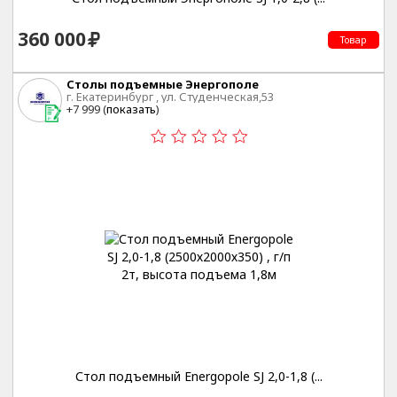
360 000
Товар
Столы подъемные Энергополе
г. Екатеринбург , ул. Студенческая,53
+7 999 (
показать
)
Стол подъемный Energopole SJ 2,0-1,8 (...