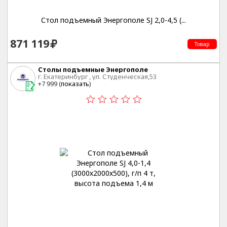
Стол подъемный Энергополе SJ 2,0-4,5 (...
871 119
Товар
Столы подъемные Энергополе
г. Екатеринбург , ул. Студенческая,53
+7 999 (
показать
)