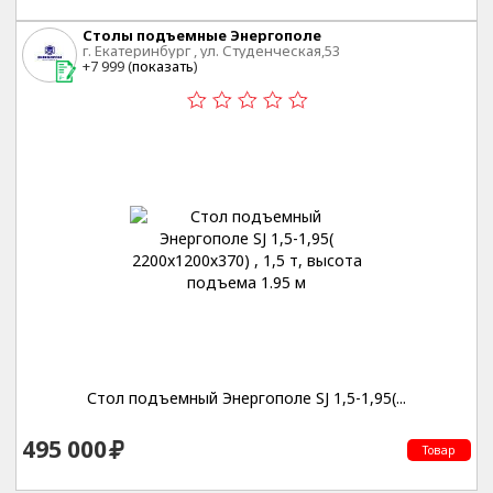
Столы подъемные Энергополе
г. Екатеринбург , ул. Студенческая,53
+7 999 (
показать
)
Стол подъемный Энергополе SJ 1,5-1,95(...
495 000
Товар