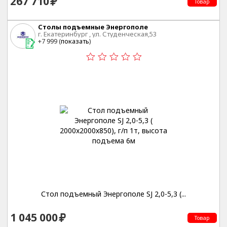
267 710
Товар
Столы подъемные Энергополе
г. Екатеринбург , ул. Студенческая,53
+7 999 (
показать
)
Стол подъемный Энергополе SJ 2,0-5,3 (...
1 045 000
Товар