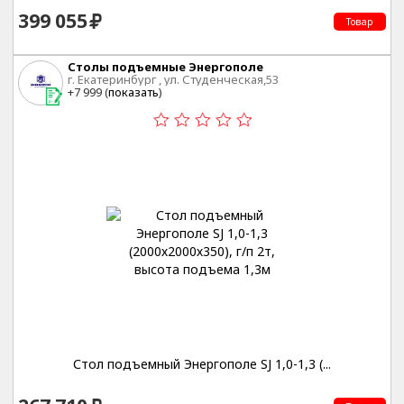
399 055
Товар
Столы подъемные Энергополе
г. Екатеринбург , ул. Студенческая,53
+7 999 (
показать
)
Стол подъемный Энергополе SJ 1,0-1,3 (...