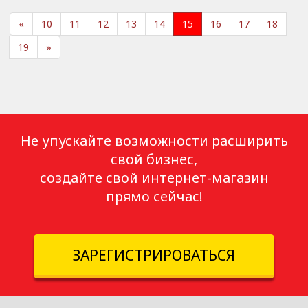
«
10
11
12
13
14
15
16
17
18
19
»
Не упускайте возможности расширить
свой бизнес,
создайте свой интернет-магазин
прямо сейчас!
ЗАРЕГИСТРИРОВАТЬСЯ