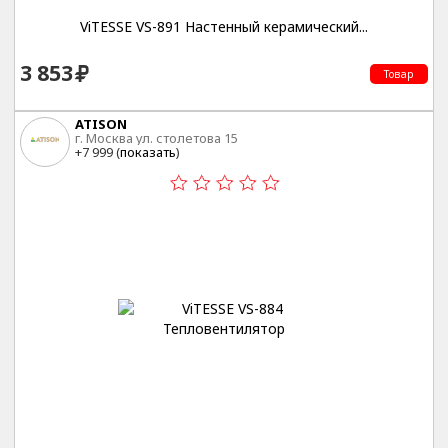
ViTESSE VS-891 Настенный керамический...
3 853
Товар
ATISON
г. Москва ул. столетова 15
+7 999 (
показать
)