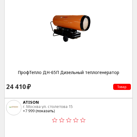
ПрофТепло ДН-65П Дизельный теплогенератор
24 410
Товар
ATISON
г. Москва ул. столетова 15
+7 999 (
показать
)