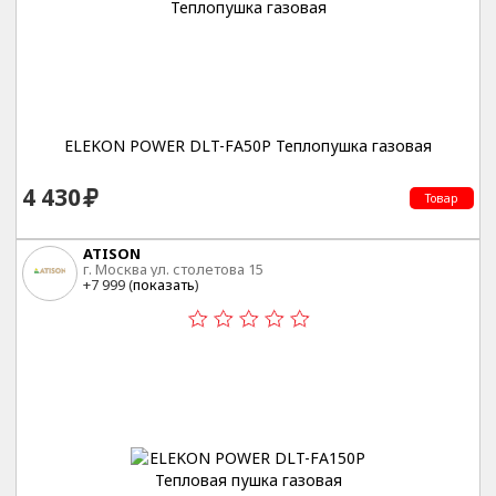
ELEKON POWER DLT-FA50P Теплопушка газовая
4 430
Товар
ATISON
г. Москва ул. столетова 15
+7 999 (
показать
)