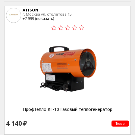
ATISON
г. Москва ул. столетова 15
+7 999 (
показать
)
ПрофТепло КГ-10 Газовый теплогенератор
4 140
Товар