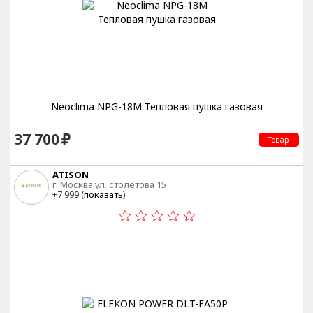
Neoclima NPG-18M Тепловая пушка газовая
37 700
Товар
ATISON
г. Москва ул. столетова 15
+7 999 (
показать
)