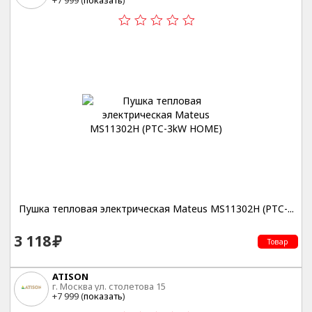
+7 999 (
показать
)
Пушка тепловая электрическая Mateus MS11302H (PTC-...
3 118
Товар
ATISON
г. Москва ул. столетова 15
+7 999 (
показать
)