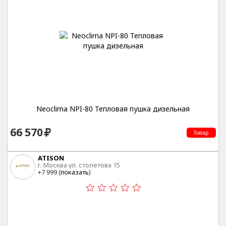
Neoclima NPI-80 Тепловая пушка дизельная
66 570
Товар
ATISON
г. Москва ул. столетова 15
+7 999 (
показать
)