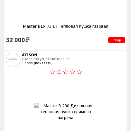
Master BLP 73 ET Тепловая пушка газовая
32 000
Товар
ATISON
г. Москва ул. столетова 15
+7 999 (
показать
)