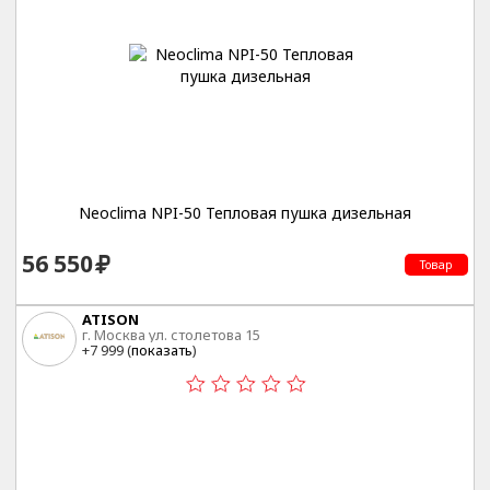
Neoclima NPI-50 Тепловая пушка дизельная
56 550
Товар
ATISON
г. Москва ул. столетова 15
+7 999 (
показать
)