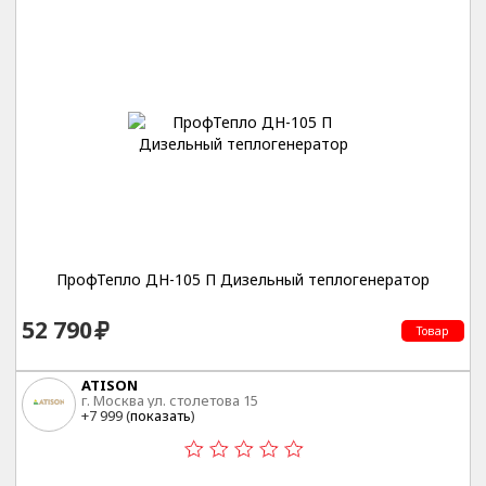
ПрофТепло ДН-105 П Дизельный теплогенератор
52 790
Товар
ATISON
г. Москва ул. столетова 15
+7 999 (
показать
)