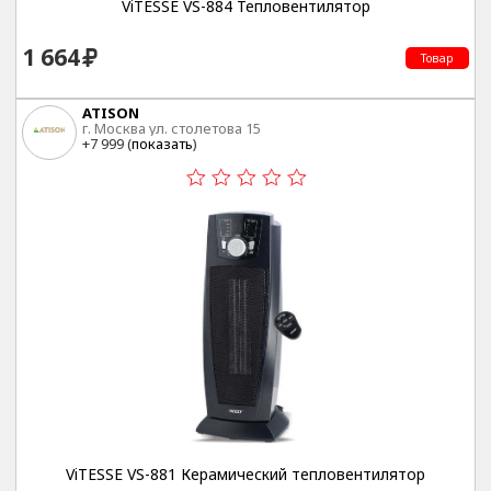
ViTESSE VS-884 Тепловентилятор
1 664
Товар
ATISON
г. Москва ул. столетова 15
+7 999 (
показать
)
ViTESSE VS-881 Керамический тепловентилятор