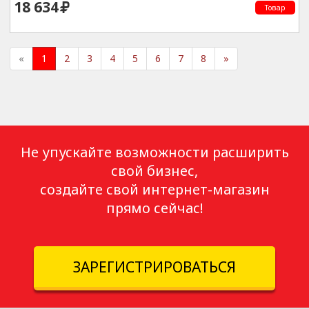
18 634
Товар
«
1
2
3
4
5
6
7
8
»
Не упускайте возможности расширить
свой бизнес,
создайте свой интернет-магазин
прямо сейчас!
ЗАРЕГИСТРИРОВАТЬСЯ