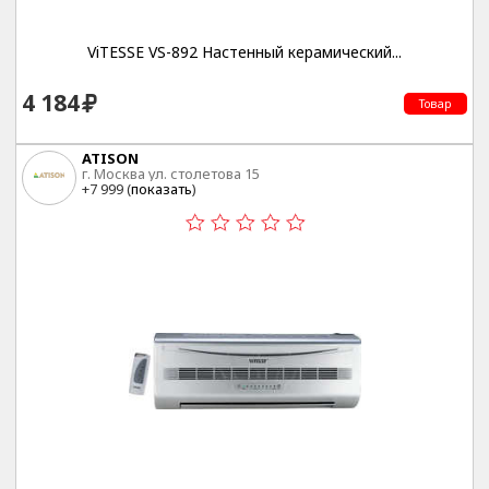
ViTESSE VS-892 Настенный керамический...
4 184
Товар
ATISON
г. Москва ул. столетова 15
+7 999 (
показать
)