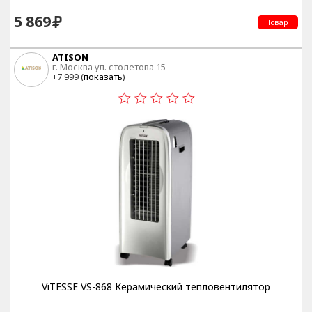
5 869
Товар
ATISON
г. Москва ул. столетова 15
+7 999 (
показать
)
ViTESSE VS-868 Керамический тепловентилятор