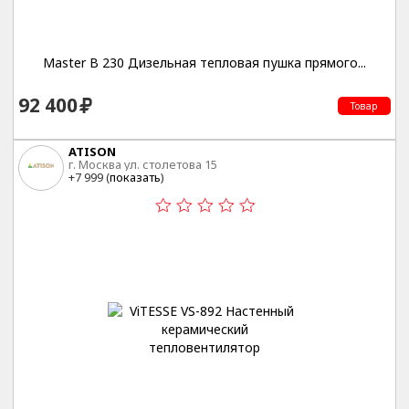
Master B 230 Дизельная тепловая пушка прямого...
92 400
Товар
ATISON
г. Москва ул. столетова 15
+7 999 (
показать
)