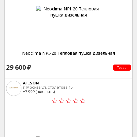
Neoclima NPI-20 Тепловая пушка дизельная
29 600
Товар
ATISON
г. Москва ул. столетова 15
+7 999 (
показать
)