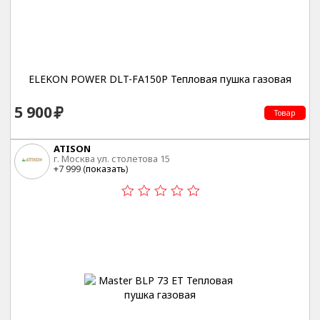
ELEKON POWER DLT-FA150P Тепловая пушка газовая
5 900
Товар
ATISON
г. Москва ул. столетова 15
+7 999 (
показать
)