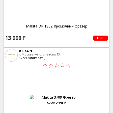
Makita DPJ180Z Кромочный фрезер
13 990
Товар
ATISON
г. Москва ул. столетова 15
+7 999 (
показать
)