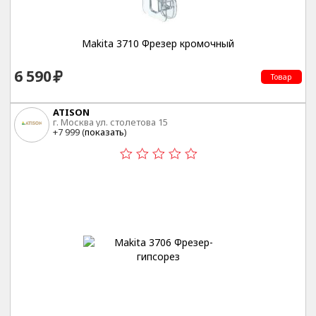
Makita 3710 Фрезер кромочный
6 590
Товар
ATISON
г. Москва ул. столетова 15
+7 999 (
показать
)