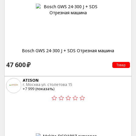
Bosch GWS 24-300 J + SDS Отрезная машина
47 600
Товар
ATISON
г. Москва ул. столетова 15
+7 999 (
показать
)