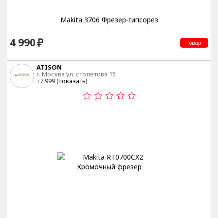
Makita 3706 Фрезер-гипсорез
4 990
Товар
ATISON
г. Москва ул. столетова 15
+7 999 (
показать
)