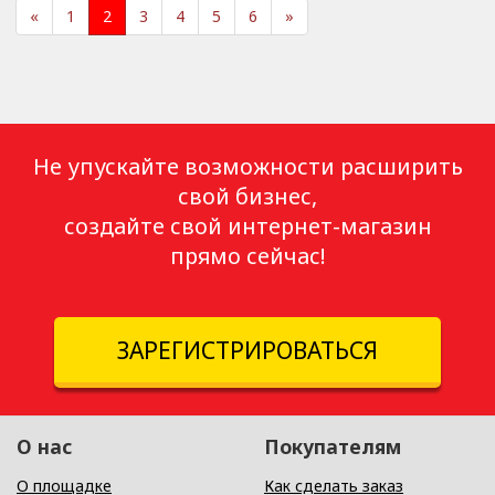
«
1
2
3
4
5
6
»
Не упускайте возможности расширить
свой бизнес,
создайте свой интернет-магазин
прямо сейчас!
ЗАРЕГИСТРИРОВАТЬСЯ
О нас
Покупателям
О площадке
Как сделать заказ