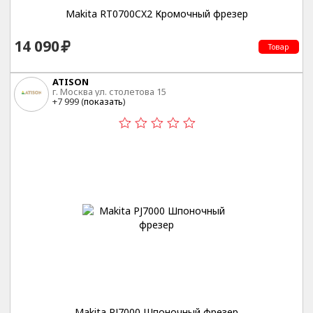
Makita RT0700CX2 Кромочный фрезер
14 090
Товар
ATISON
г. Москва ул. столетова 15
+7 999 (
показать
)
Makita PJ7000 Шпоночный фрезер