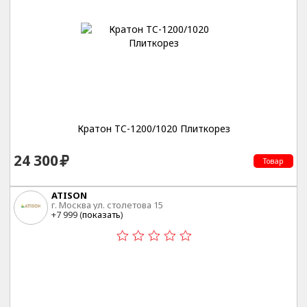
Кратон TC-1200/1020 Плиткорез
24 300
Товар
ATISON
г. Москва ул. столетова 15
+7 999 (
показать
)