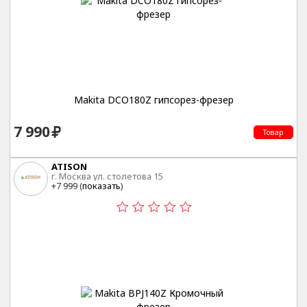
Makita DCO180Z гипсорез-фрезер
7 990
Товар
ATISON
г. Москва ул. столетова 15
+7 999 (
показать
)