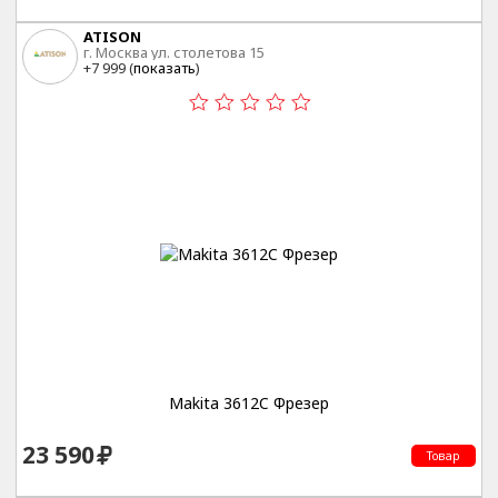
ATISON
г. Москва ул. столетова 15
+7 999 (
показать
)
Makita 3612C Фрезер
23 590
Товар