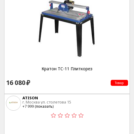
Кратон TC-11 Плиткорез
16 080
Товар
ATISON
г. Москва ул. столетова 15
+7 999 (
показать
)