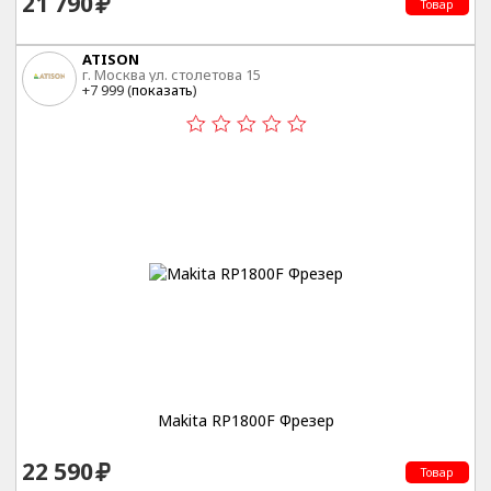
21 790
Товар
ATISON
г. Москва ул. столетова 15
+7 999 (
показать
)
Makita RP1800F Фрезер
22 590
Товар