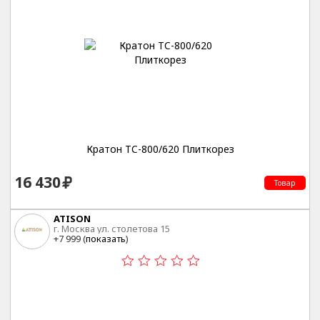
Кратон TC-800/620 Плиткорез
16 430
Товар
ATISON
г. Москва ул. столетова 15
+7 999 (
показать
)