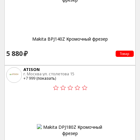
Makita BPJ140Z Кромочный фрезер
5 880
Товар
ATISON
г. Москва ул. столетова 15
+7 999 (
показать
)