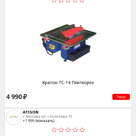
Кратон TC-14 Плиткорез
4 990
Товар
ATISON
г. Москва ул. столетова 15
+7 999 (
показать
)