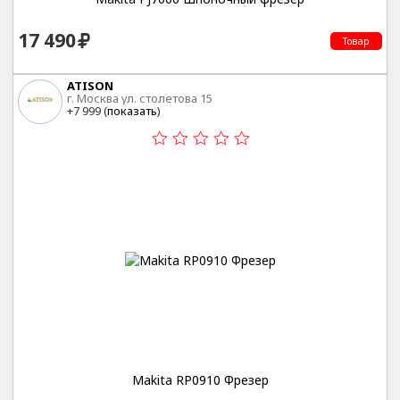
17 490
Товар
ATISON
г. Москва ул. столетова 15
+7 999 (
показать
)
Makita RP0910 Фрезер