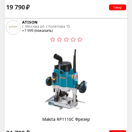
19 790
Товар
ATISON
г. Москва ул. столетова 15
+7 999 (
показать
)
Makita RP1110C Фрезер