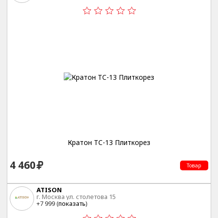
Кратон TC-13 Плиткорез
4 460
Товар
ATISON
г. Москва ул. столетова 15
+7 999 (
показать
)