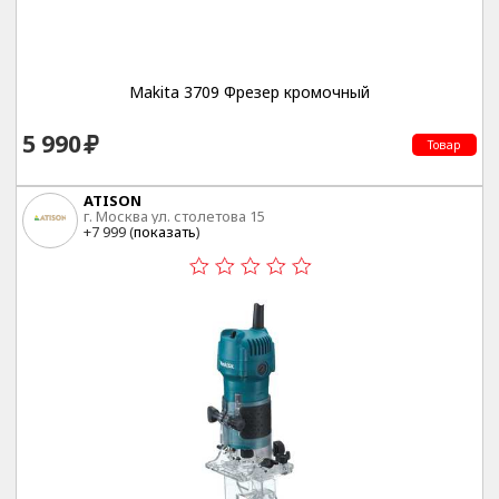
Makita 3709 Фрезер кромочный
5 990
Товар
ATISON
г. Москва ул. столетова 15
+7 999 (
показать
)