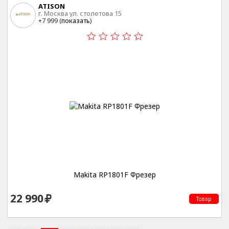
ATISON
г. Москва ул. столетова 15
+7 999 (
показать
)
Makita RP1801F Фрезер
22 990
Товар