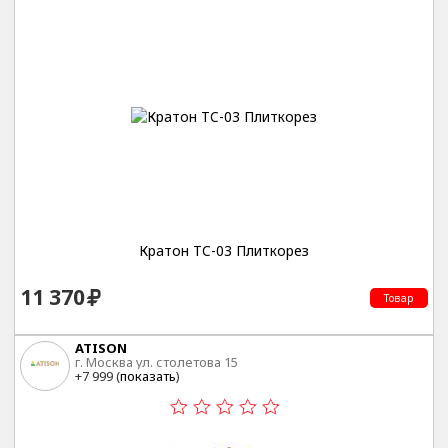
Кратон TC-03 Плиткорез
11 370
Товар
ATISON
г. Москва ул. столетова 15
+7 999 (
показать
)