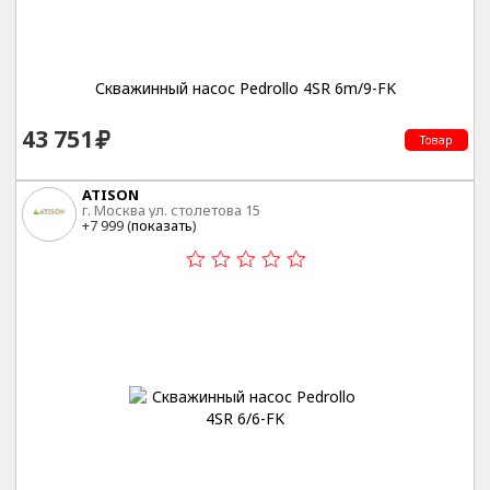
Скважинный насос Pedrollo 4SR 6m/9-FK
43 751
Товар
ATISON
г. Москва ул. столетова 15
+7 999 (
показать
)