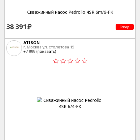
Скважинный насос Pedrollo 4SR 6m/6-FK
38 391
Товар
ATISON
г. Москва ул. столетова 15
+7 999 (
показать
)