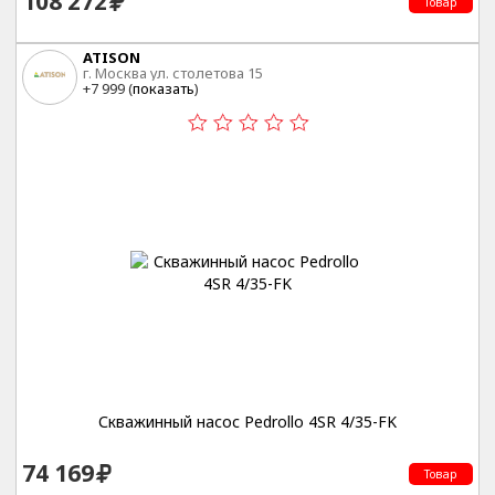
108 272
Товар
ATISON
г. Москва ул. столетова 15
+7 999 (
показать
)
Скважинный насос Pedrollo 4SR 4/35-FK
74 169
Товар