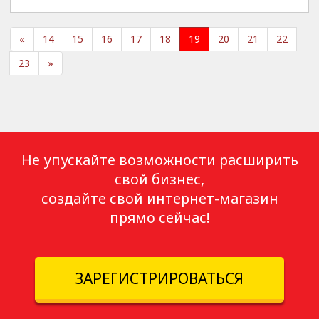
«
14
15
16
17
18
19
20
21
22
23
»
Не упускайте возможности расширить
свой бизнес,
создайте свой интернет-магазин
прямо сейчас!
ЗАРЕГИСТРИРОВАТЬСЯ