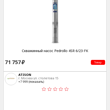
Скважинный насос Pedrollo 4SR 6/23-FK
71 757
Товар
ATISON
г. Москва ул. столетова 15
+7 999 (
показать
)