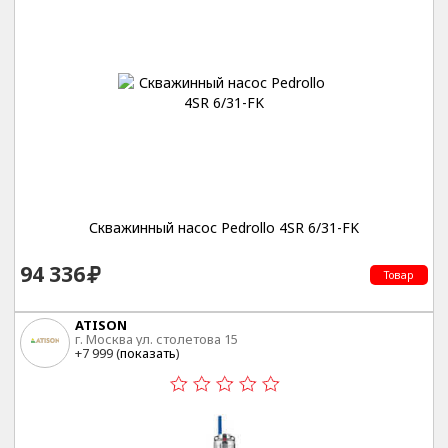
Скважинный насос Pedrollo 4SR 6/31-FK
94 336
Товар
ATISON
г. Москва ул. столетова 15
+7 999 (
показать
)