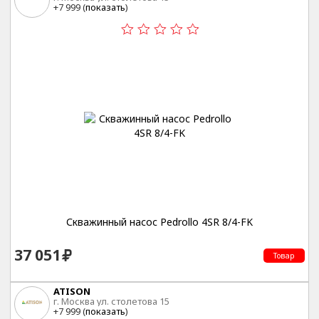
+7 999 (
показать
)
Скважинный насос Pedrollo 4SR 8/4-FK
37 051
Товар
ATISON
г. Москва ул. столетова 15
+7 999 (
показать
)