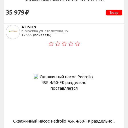
35 979
Товар
ATISON
г. Москва ул. столетова 15
+7 999 (
показать
)
Скважинный насос Pedrollo 4SR 4/60-FK раздельно...