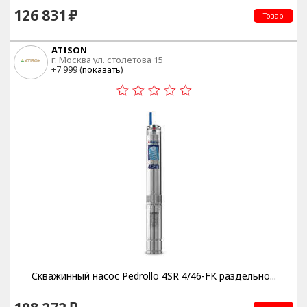
126 831
Товар
ATISON
г. Москва ул. столетова 15
+7 999 (
показать
)
Скважинный насос Pedrollo 4SR 4/46-FK раздельно...