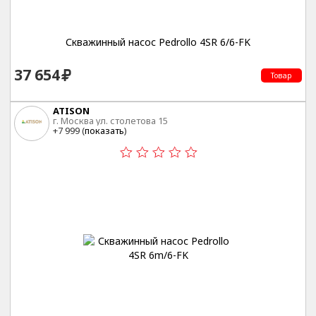
Скважинный насос Pedrollo 4SR 6/6-FK
37 654
Товар
ATISON
г. Москва ул. столетова 15
+7 999 (
показать
)