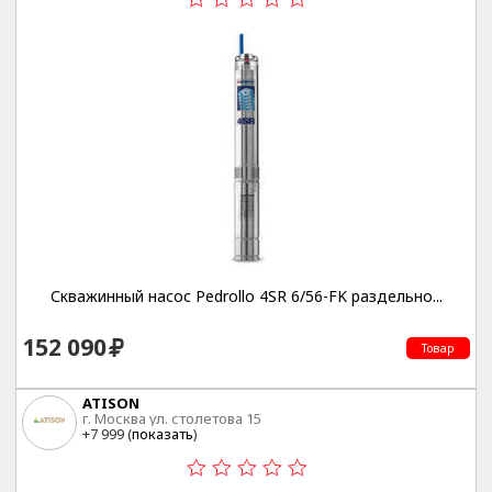
Скважинный насос Pedrollo 4SR 6/56-FK раздельно...
152 090
Товар
ATISON
г. Москва ул. столетова 15
+7 999 (
показать
)