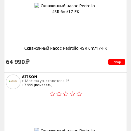
Скважинный насос Pedrollo 4SR 6m/17-FK
64 990
Товар
ATISON
г. Москва ул. столетова 15
+7 999 (
показать
)