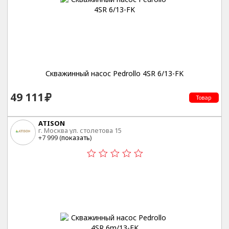
Скважинный насос Pedrollo 4SR 6/13-FK
49 111
Товар
ATISON
г. Москва ул. столетова 15
+7 999 (
показать
)