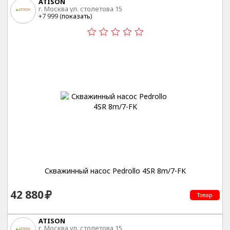
ATISON
г. Москва ул. столетова 15
+7 999 (
показать
)
Скважинный насос Pedrollo 4SR 8m/7-FK
42 880
Товар
ATISON
г. Москва ул. столетова 15