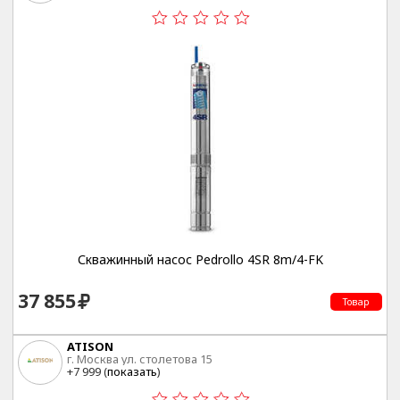
Скважинный насос Pedrollo 4SR 8m/4-FK
37 855
Товар
ATISON
г. Москва ул. столетова 15
+7 999 (
показать
)