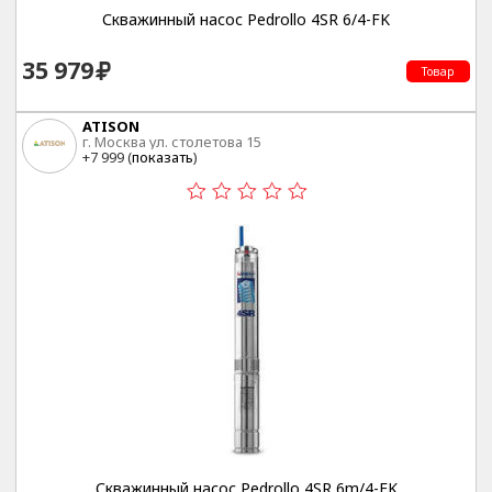
Скважинный насос Pedrollo 4SR 6/4-FK
35 979
Товар
ATISON
г. Москва ул. столетова 15
+7 999 (
показать
)
Скважинный насос Pedrollo 4SR 6m/4-FK