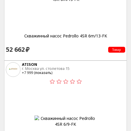
Скважинный насос Pedrollo 4SR 6m/13-FK
52 662
Товар
ATISON
г. Москва ул. столетова 15
+7 999 (
показать
)