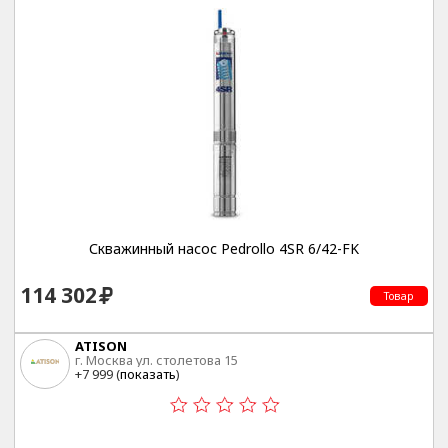
Скважинный насос Pedrollo 4SR 6/42-FK
114 302
Товар
ATISON
г. Москва ул. столетова 15
+7 999 (
показать
)