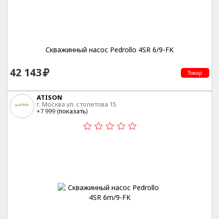
Скважинный насос Pedrollo 4SR 6/9-FK
42 143
Товар
ATISON
г. Москва ул. столетова 15
+7 999 (
показать
)