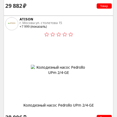
29 882
Товар
ATISON
г. Москва ул. столетова 15
+7 999 (
показать
)
Колодезный насос Pedrollo UPm 2/4-GE