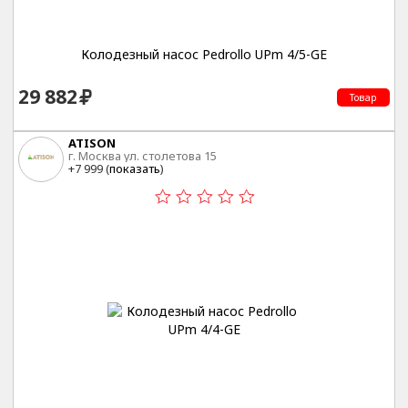
Колодезный насос Pedrollo UPm 4/5-GE
29 882
Товар
ATISON
г. Москва ул. столетова 15
+7 999 (
показать
)