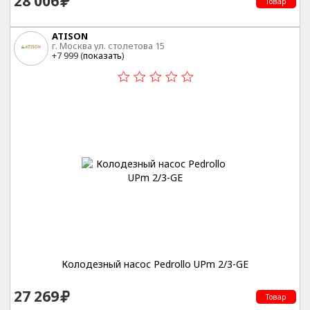
28 006
Товар
ATISON
г. Москва ул. столетова 15
+7 999 (
показать
)
Колодезный насос Pedrollo UPm 2/3-GE
27 269
Товар