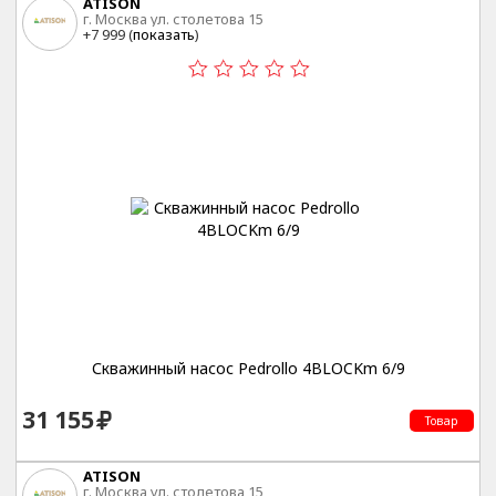
ATISON
г. Москва ул. столетова 15
+7 999 (
показать
)
Скважинный насос Pedrollo 4BLOCKm 6/9
31 155
Товар
ATISON
г. Москва ул. столетова 15