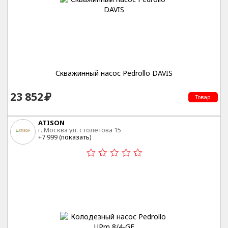
Скважинный насос Pedrollo DAVIS
23 852
Товар
ATISON
г. Москва ул. столетова 15
+7 999 (
показать
)