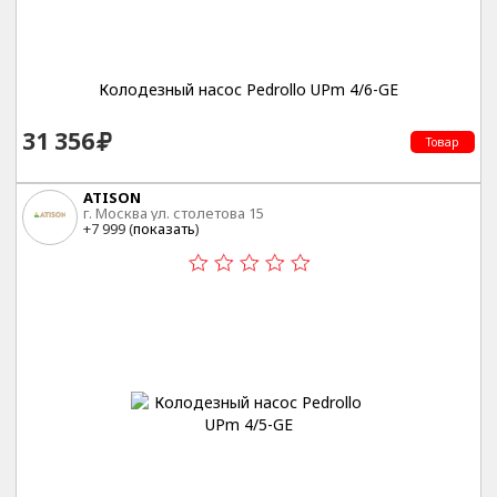
Колодезный насос Pedrollo UPm 4/6-GE
31 356
Товар
ATISON
г. Москва ул. столетова 15
+7 999 (
показать
)