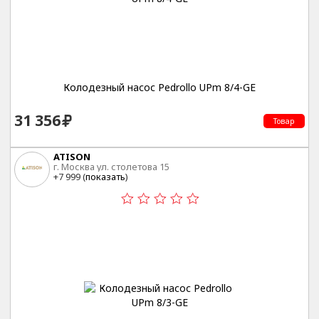
Колодезный насос Pedrollo UPm 8/4-GE
31 356
Товар
ATISON
г. Москва ул. столетова 15
+7 999 (
показать
)