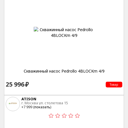
Скважинный насос Pedrollo 4BLOCKm 4/9
25 996
Товар
ATISON
г. Москва ул. столетова 15
+7 999 (
показать
)