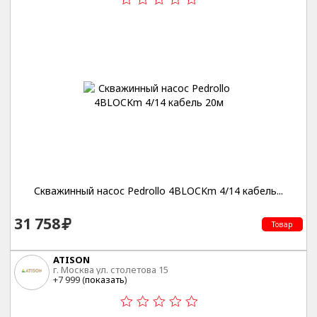
Скважинный насос Pedrollo 4BLOCKm 4/14 кабель...
31 758
Товар
ATISON
г. Москва ул. столетова 15
+7 999 (
показать
)