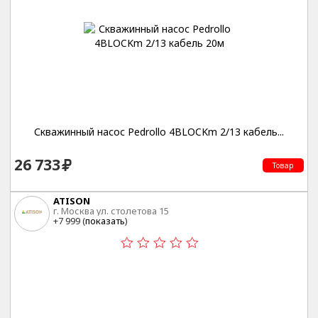
Скважинный насос Pedrollo 4BLOCKm 2/13 кабель...
26 733
Товар
ATISON
г. Москва ул. столетова 15
+7 999 (
показать
)