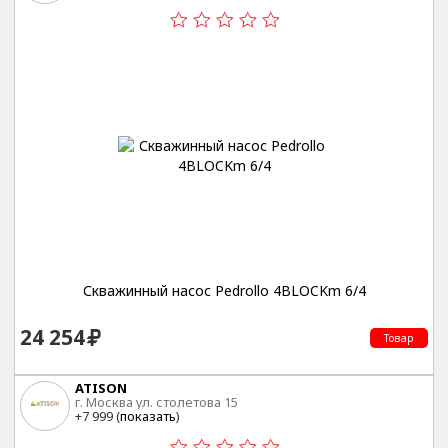
Скважинный насос Pedrollo 4BLOCKm 6/4
24 254
Товар
ATISON
г. Москва ул. столетова 15
+7 999 (
показать
)