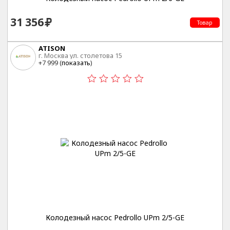
31 356
Товар
ATISON
г. Москва ул. столетова 15
+7 999 (
показать
)
Колодезный насос Pedrollo UPm 2/5-GE