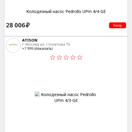
Колодезный насос Pedrollo UPm 4/4-GE
28 006
Товар
ATISON
г. Москва ул. столетова 15
+7 999 (
показать
)