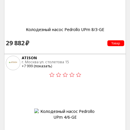
Колодезный насос Pedrollo UPm 8/3-GE
29 882
Товар
ATISON
г. Москва ул. столетова 15
+7 999 (
показать
)