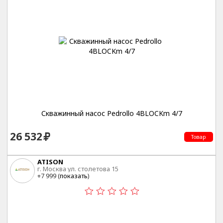
Скважинный насос Pedrollo 4BLOCKm 4/7
26 532
Товар
ATISON
г. Москва ул. столетова 15
+7 999 (
показать
)