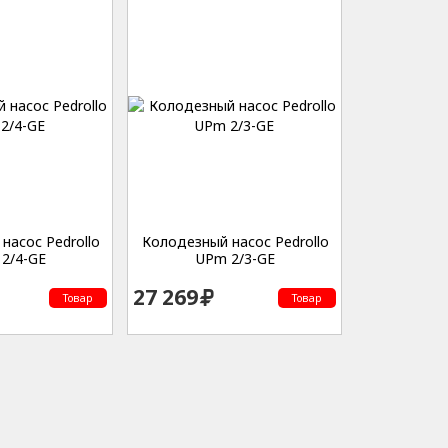
насос Pedrollo
Колодезный насос Pedrollo
2/4-GE
UPm 2/3-GE
27 269
Товар
Товар