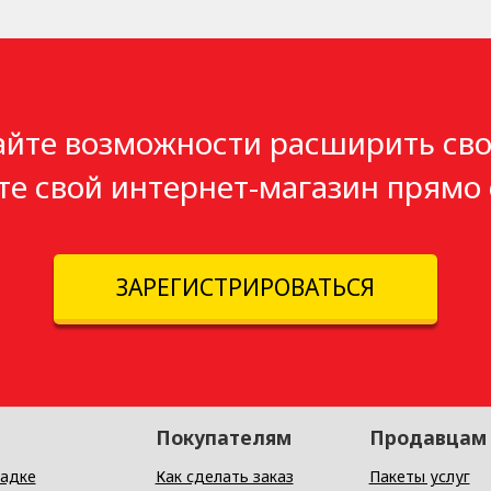
айте возможности расширить сво
те свой интернет-магазин прямо 
ЗАРЕГИСТРИРОВАТЬСЯ
Покупателям
Продавцам
адке
Как сделать заказ
Пакеты услуг