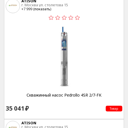
ATISON
г. Москва ул. столетова 15
+7 999 (
показать
)
Скважинный насос Pedrollo 4SR 2/7-FK
35 041
Товар
ATISON
г. Москва ул. столетова 15