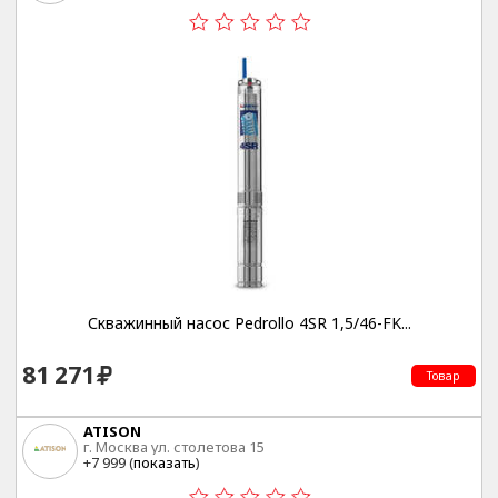
Скважинный насос Pedrollo 4SR 1,5/46-FK...
81 271
Товар
ATISON
г. Москва ул. столетова 15
+7 999 (
показать
)