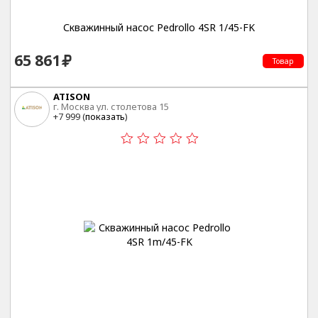
Скважинный насос Pedrollo 4SR 1/45-FK
65 861
Товар
ATISON
г. Москва ул. столетова 15
+7 999 (
показать
)