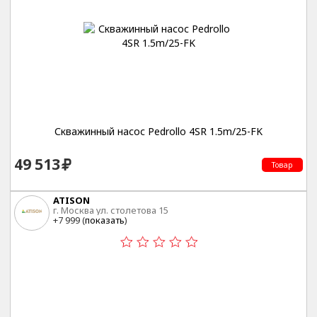
Скважинный насос Pedrollo 4SR 1.5m/25-FK
49 513
Товар
ATISON
г. Москва ул. столетова 15
+7 999 (
показать
)