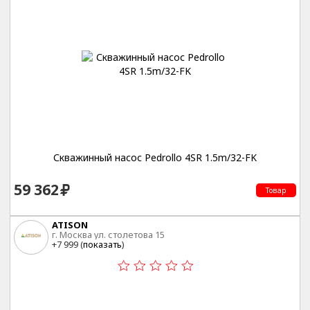
Скважинный насос Pedrollo 4SR 1.5m/32-FK
59 362
Товар
ATISON
г. Москва ул. столетова 15
+7 999 (
показать
)