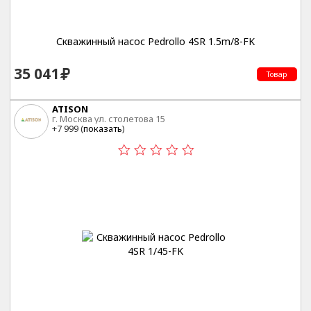
Скважинный насос Pedrollo 4SR 1.5m/8-FK
35 041
Товар
ATISON
г. Москва ул. столетова 15
+7 999 (
показать
)