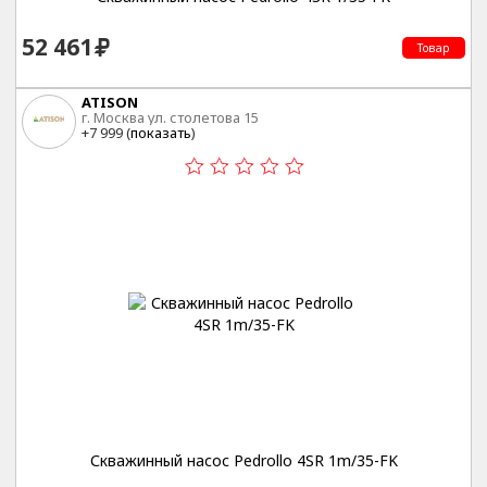
52 461
Товар
ATISON
г. Москва ул. столетова 15
+7 999 (
показать
)
Скважинный насос Pedrollo 4SR 1m/35-FK