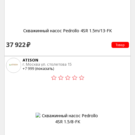
Скважинный насос Pedrollo 4SR 1.5m/13-FK
37 922
Товар
ATISON
г. Москва ул. столетова 15
+7 999 (
показать
)