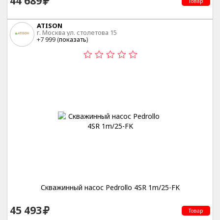
44 689
Товар
ATISON
г. Москва ул. столетова 15
+7 999 (
показать
)
Скважинный насос Pedrollo 4SR 1m/25-FK
45 493
Товар