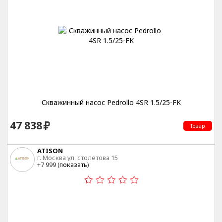
Скважинный насос Pedrollo 4SR 1.5/25-FK
47 838
Товар
ATISON
г. Москва ул. столетова 15
+7 999 (
показать
)