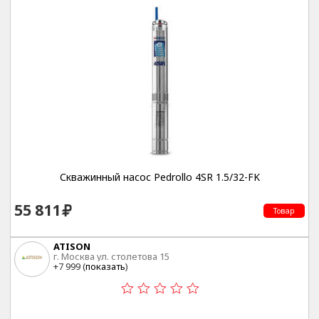
Скважинный насос Pedrollo 4SR 1.5/32-FK
55 811
Товар
ATISON
г. Москва ул. столетова 15
+7 999 (
показать
)