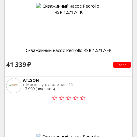
Скважинный насос Pedrollo 4SR 1.5/17-FK
41 339
Товар
ATISON
г. Москва ул. столетова 15
+7 999 (
показать
)