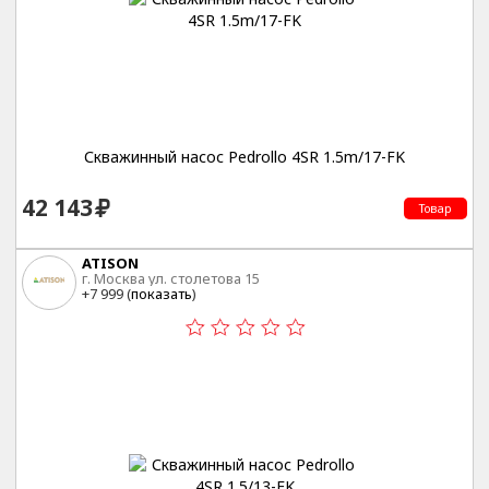
Скважинный насос Pedrollo 4SR 1.5m/17-FK
42 143
Товар
ATISON
г. Москва ул. столетова 15
+7 999 (
показать
)