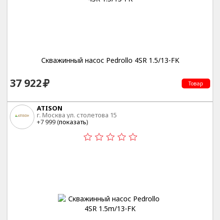
Скважинный насос Pedrollo 4SR 1.5/13-FK
37 922
Товар
ATISON
г. Москва ул. столетова 15
+7 999 (
показать
)