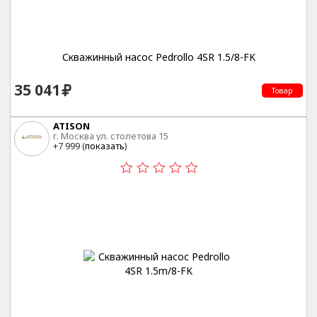
Скважинный насос Pedrollo 4SR 1.5/8-FK
35 041
Товар
ATISON
г. Москва ул. столетова 15
+7 999 (
показать
)