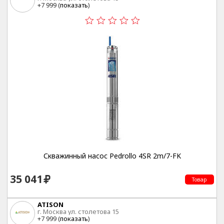
+7 999 (
показать
)
Скважинный насос Pedrollo 4SR 2m/7-FK
35 041
Товар
ATISON
г. Москва ул. столетова 15
+7 999 (
показать
)