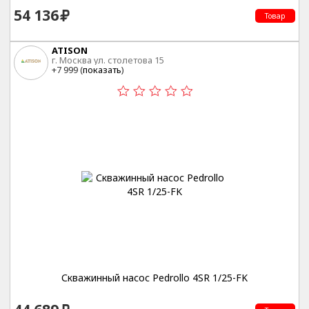
54 136
Товар
ATISON
г. Москва ул. столетова 15
+7 999 (
показать
)
Скважинный насос Pedrollo 4SR 1/25-FK