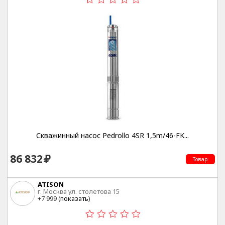
Скважинный насос Pedrollo 4SR 1,5m/46-FK...
86 832
Товар
ATISON
г. Москва ул. столетова 15
+7 999 (
показать
)