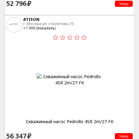
52 796
Товар
ATISON
г. Москва ул. столетова 15
+7 999 (
показать
)
Скважинный насос Pedrollo 4SR 2m/27-FK
56 347
Товар