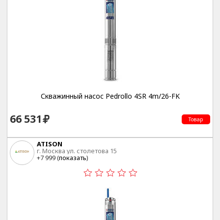
Скважинный насос Pedrollo 4SR 4m/26-FK
66 531
Товар
ATISON
г. Москва ул. столетова 15
+7 999 (
показать
)