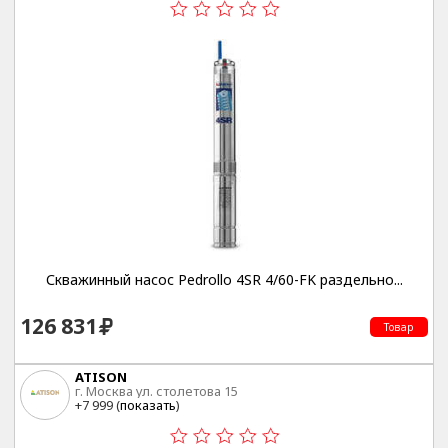
Скважинный насос Pedrollo 4SR 4/60-FK раздельно...
126 831
Товар
ATISON
г. Москва ул. столетова 15
+7 999 (
показать
)