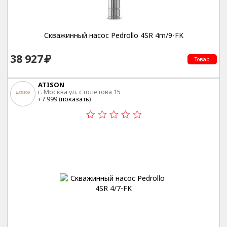
Скважинный насос Pedrollo 4SR 4m/9-FK
38 927
Товар
ATISON
г. Москва ул. столетова 15
+7 999 (
показать
)