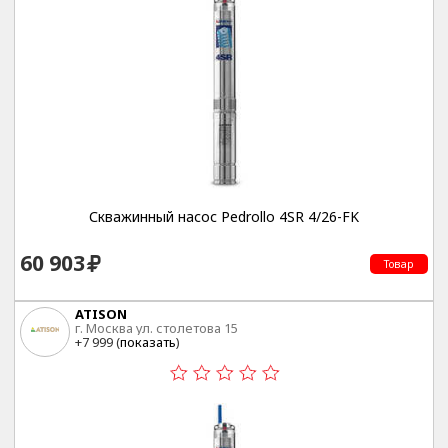
Скважинный насос Pedrollo 4SR 4/26-FK
60 903
Товар
ATISON
г. Москва ул. столетова 15
+7 999 (
показать
)