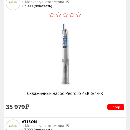
г. Москва ул. столетова 15
+7 999 (
показать
)
Скважинный насос Pedrollo 4SR 6/4-FK
35 979
Товар
ATISON
г. Москва ул. столетова 15
+7 999 (
показать
)