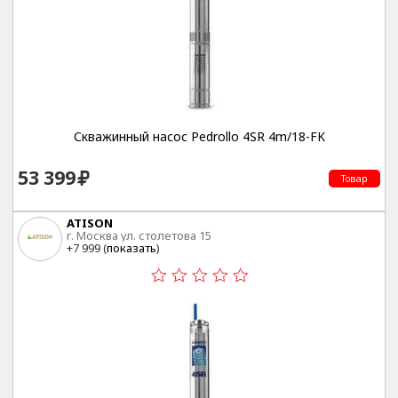
Скважинный насос Pedrollo 4SR 4m/18-FK
53 399
Товар
ATISON
г. Москва ул. столетова 15
+7 999 (
показать
)