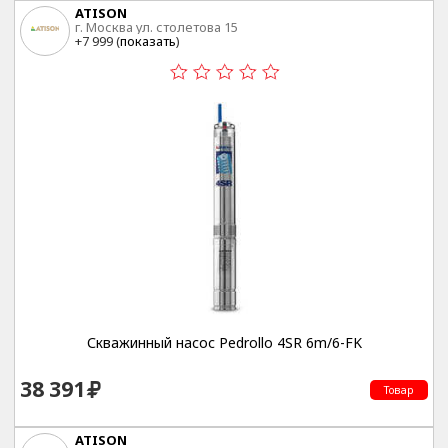
ATISON
г. Москва ул. столетова 15
+7 999 (
показать
)
Скважинный насос Pedrollo 4SR 6m/6-FK
38 391
Товар
ATISON