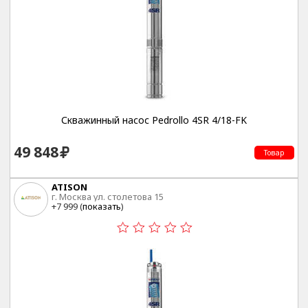
Скважинный насос Pedrollo 4SR 4/18-FK
49 848
Товар
ATISON
г. Москва ул. столетова 15
+7 999 (
показать
)