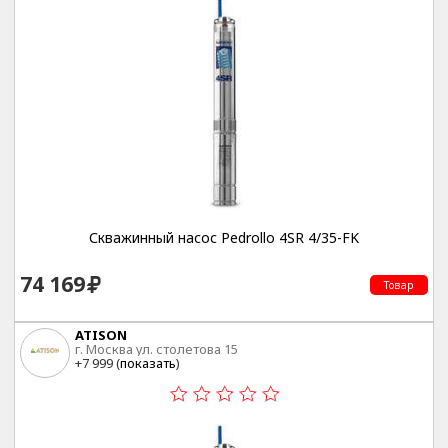
Скважинный насос Pedrollo 4SR 4/35-FK
74 169
Товар
ATISON
г. Москва ул. столетова 15
+7 999 (
показать
)