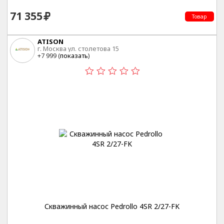
71 355
Товар
ATISON
г. Москва ул. столетова 15
+7 999 (
показать
)
Скважинный насос Pedrollo 4SR 2/27-FK