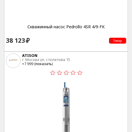
Скважинный насос Pedrollo 4SR 4/9-FK
38 123
Товар
ATISON
г. Москва ул. столетова 15
+7 999 (
показать
)