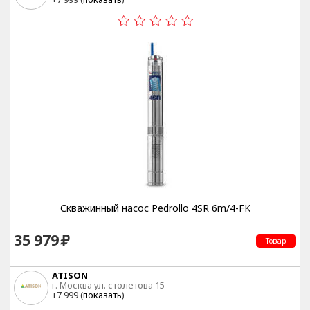
Скважинный насос Pedrollo 4SR 6m/4-FK
35 979
Товар
ATISON
г. Москва ул. столетова 15
+7 999 (
показать
)