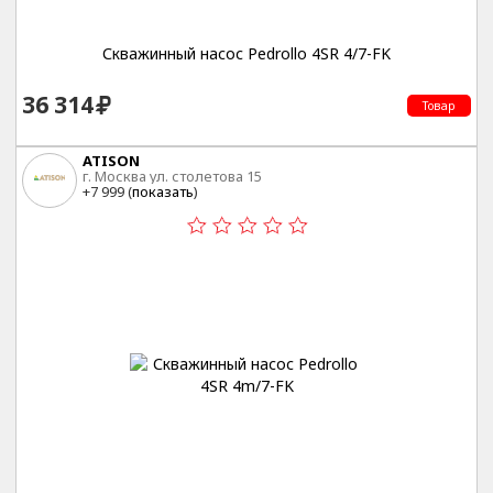
Скважинный насос Pedrollo 4SR 4/7-FK
36 314
Товар
ATISON
г. Москва ул. столетова 15
+7 999 (
показать
)