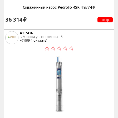
Скважинный насос Pedrollo 4SR 4m/7-FK
36 314
Товар
ATISON
г. Москва ул. столетова 15
+7 999 (
показать
)