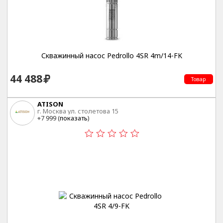
Скважинный насос Pedrollo 4SR 4m/14-FK
44 488
Товар
ATISON
г. Москва ул. столетова 15
+7 999 (
показать
)