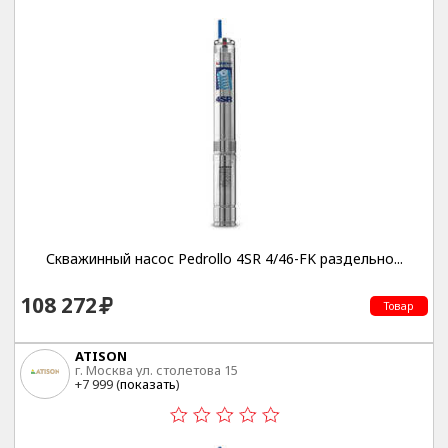
Скважинный насос Pedrollo 4SR 4/46-FK раздельно...
108 272
Товар
ATISON
г. Москва ул. столетова 15
+7 999 (
показать
)