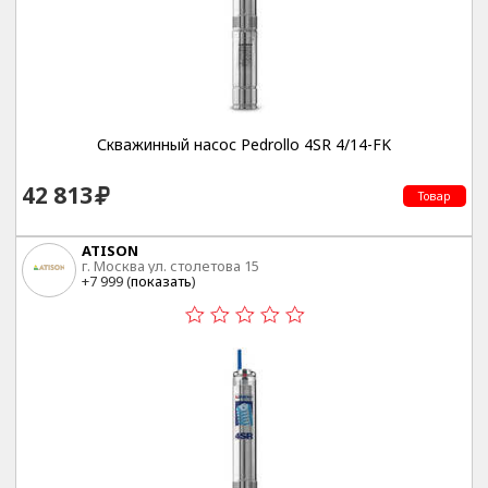
Скважинный насос Pedrollo 4SR 4/14-FK
42 813
Товар
ATISON
г. Москва ул. столетова 15
+7 999 (
показать
)