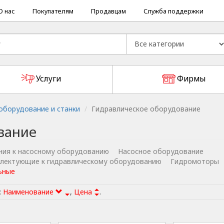
О нас
Покупателям
Продавцам
Служба поддержки
Услуги
Фирмы
борудование и станки
Гидравлическое оборудование
вание
ния к насосному оборудованию
Насосное оборудование
плектующие к гидравлическому оборудованию
Гидромоторы
ьные
:
Наименование
,
Цена
.