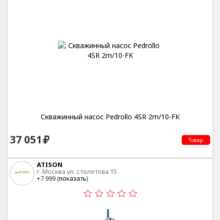
Скважинный насос Pedrollo 4SR 2m/10-FK
37 051
Товар
ATISON
г. Москва ул. столетова 15
+7 999 (
показать
)