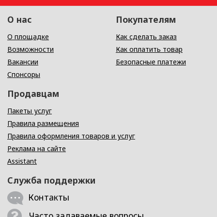
О нас
Покупателям
О площадке
Как сделать заказ
Возможности
Как оплатить товар
Вакансии
Безопасные платежи
Спонсоры
Продавцам
Пакеты услуг
Правила размещения
Правила оформления товаров и услуг
Реклама на сайте
Assistant
Служба поддержки
Контакты
Часто задаваемые вопросы