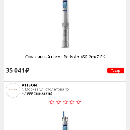
Скважинный насос Pedrollo 4SR 2m/7-FK
35 041
Товар
ATISON
г. Москва ул. столетова 15
+7 999 (
показать
)