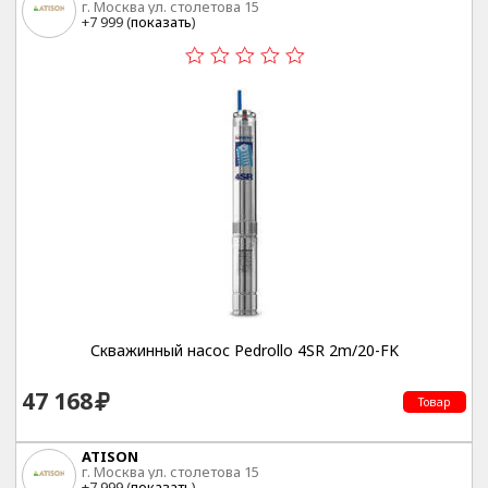
г. Москва ул. столетова 15
+7 999 (
показать
)
Скважинный насос Pedrollo 4SR 2m/20-FK
47 168
Товар
ATISON
г. Москва ул. столетова 15
+7 999 (
показать
)