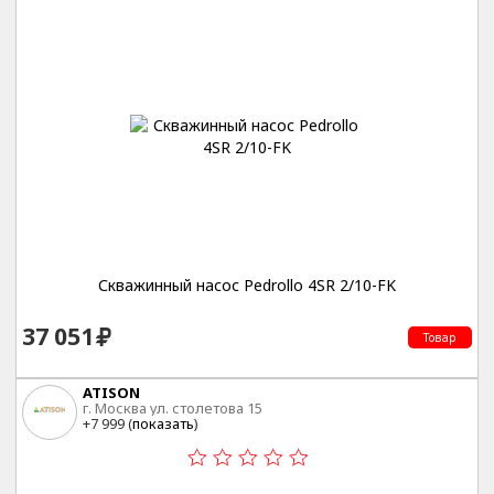
Скважинный насос Pedrollo 4SR 2/10-FK
37 051
Товар
ATISON
г. Москва ул. столетова 15
+7 999 (
показать
)