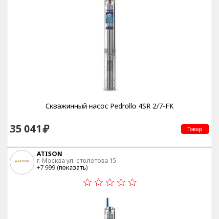
Скважинный насос Pedrollo 4SR 2/7-FK
35 041
Товар
ATISON
г. Москва ул. столетова 15
+7 999 (
показать
)