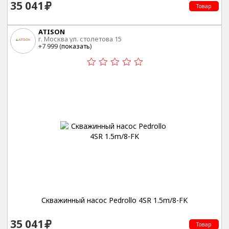
35 041
Товар
ATISON
г. Москва ул. столетова 15
+7 999 (
показать
)
Скважинный насос Pedrollo 4SR 1.5m/8-FK
35 041
Товар