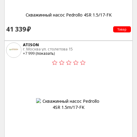
Скважинный насос Pedrollo 4SR 1.5/17-FK
41 339
Товар
ATISON
г. Москва ул. столетова 15
+7 999 (
показать
)