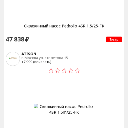
Скважинный насос Pedrollo 4SR 1.5/25-FK
47 838
Товар
ATISON
г. Москва ул. столетова 15
+7 999 (
показать
)