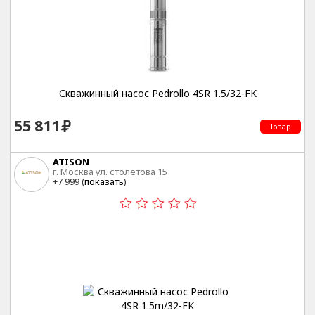
Скважинный насос Pedrollo 4SR 1.5/32-FK
55 811
Товар
ATISON
г. Москва ул. столетова 15
+7 999 (
показать
)