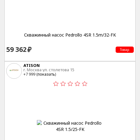
Скважинный насос Pedrollo 4SR 1.5m/32-FK
59 362
Товар
ATISON
г. Москва ул. столетова 15
+7 999 (
показать
)