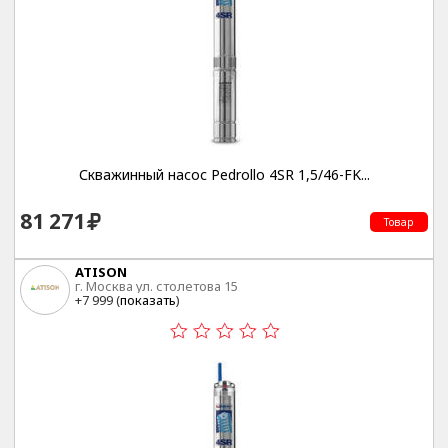
Скважинный насос Pedrollo 4SR 1,5/46-FK...
81 271
Товар
ATISON
г. Москва ул. столетова 15
+7 999 (
показать
)