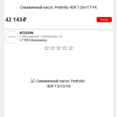
Скважинный насос Pedrollo 4SR 1.5m/17-FK
42 143
Товар
ATISON
г. Москва ул. столетова 15
+7 999 (
показать
)