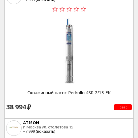
Скважинный насос Pedrollo 4SR 2/13-FK
38 994
Товар
ATISON
г. Москва ул. столетова 15
+7 999 (
показать
)