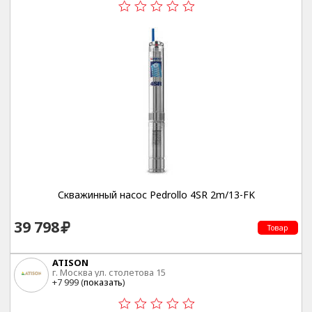
Скважинный насос Pedrollo 4SR 2m/13-FK
39 798
Товар
ATISON
г. Москва ул. столетова 15
+7 999 (
показать
)