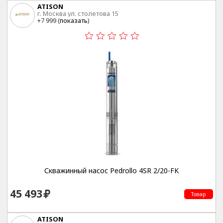
ATISON
г. Москва ул. столетова 15
+7 999 (
показать
)
Скважинный насос Pedrollo 4SR 2/20-FK
45 493
Товар
ATISON