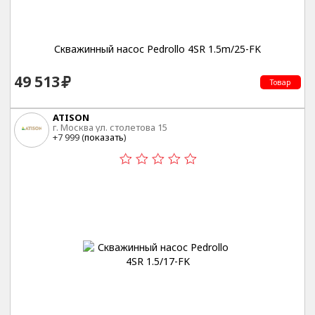
Скважинный насос Pedrollo 4SR 1.5m/25-FK
49 513
Товар
ATISON
г. Москва ул. столетова 15
+7 999 (
показать
)