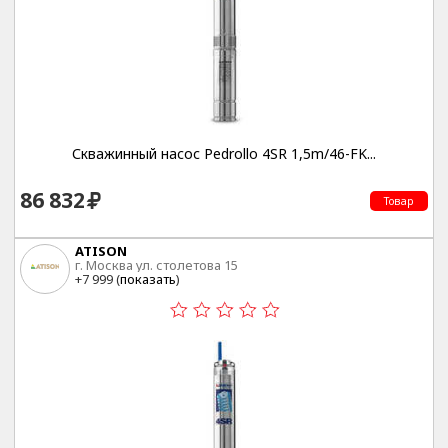
Скважинный насос Pedrollo 4SR 1,5m/46-FK...
86 832
Товар
ATISON
г. Москва ул. столетова 15
+7 999 (
показать
)