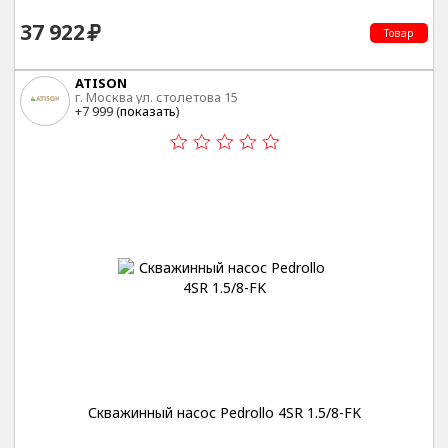
37 922
Товар
ATISON
г. Москва ул. столетова 15
+7 999 (
показать
)
Скважинный насос Pedrollo 4SR 1.5/8-FK