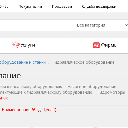
О нас
Покупателям
Продавцам
Служба поддержки
Услуги
Фирмы
борудование и станки
Гидравлическое оборудование
вание
ния к насосному оборудованию
Насосное оборудование
плектующие к гидравлическому оборудованию
Гидромоторы
ьные
:
Наименование
,
Цена
.