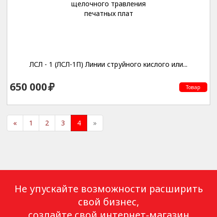
ЛСЛ - 1 (ЛСЛ-1П) Линии струйного кислого или...
650 000
Товар
«
1
2
3
4
»
Не упускайте возможности расширить
свой бизнес,
создайте свой интернет-магазин