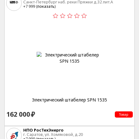
Санкт-Петербург наб. реки Пряжки д.32 лит.А
+7 999 (
показать
)
Электрический штабелер SPN 1535
162 000
Товар
НПО РосТехЭнерго
г. Саратов, ул. Хомяковой, д.20
+7 999 (
показать
)