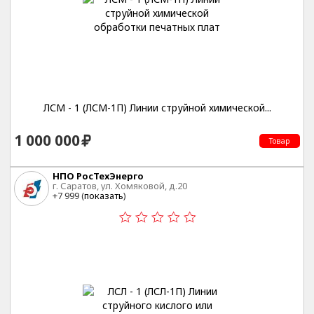
ЛСМ - 1 (ЛСМ-1П) Линии струйной химической...
1 000 000
Товар
НПО РосТехЭнерго
г. Саратов, ул. Хомяковой, д.20
+7 999 (
показать
)