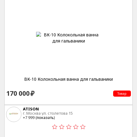
ВК-10 Колокольная ванна для гальваники
170 000
Товар
ATISON
г. Москва ул. столетова 15
+7 999 (
показать
)