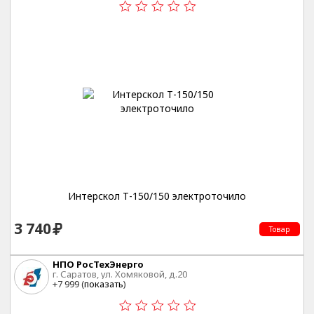
Интерскол Т-150/150 электроточило
3 740
Товар
НПО РосТехЭнерго
г. Саратов, ул. Хомяковой, д.20
+7 999 (
показать
)