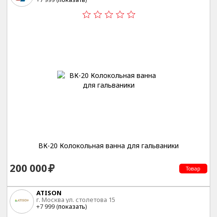
ВК-20 Колокольная ванна для гальваники
200 000
Товар
ATISON
г. Москва ул. столетова 15
+7 999 (
показать
)