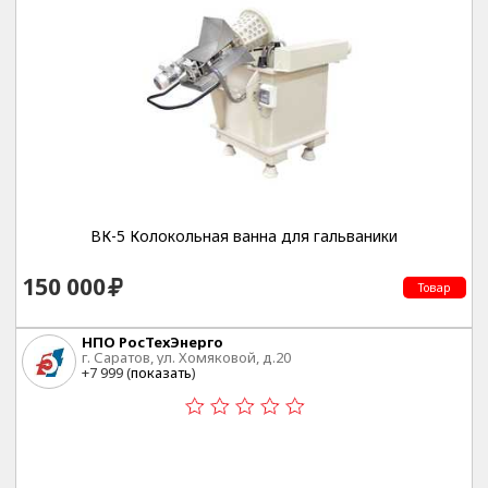
ВК-5 Колокольная ванна для гальваники
150 000
Товар
НПО РосТехЭнерго
г. Саратов, ул. Хомяковой, д.20
+7 999 (
показать
)