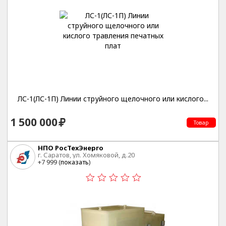
ЛС-1(ЛС-1П) Линии струйного щелочного или кислого...
1 500 000
Товар
НПО РосТехЭнерго
г. Саратов, ул. Хомяковой, д.20
+7 999 (
показать
)