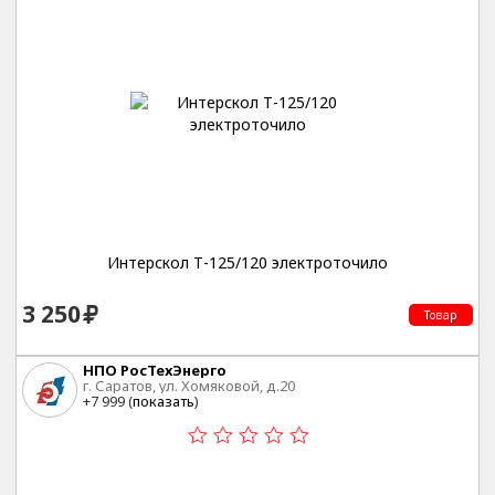
Интерскол Т-125/120 электроточило
3 250
Товар
НПО РосТехЭнерго
г. Саратов, ул. Хомяковой, д.20
+7 999 (
показать
)