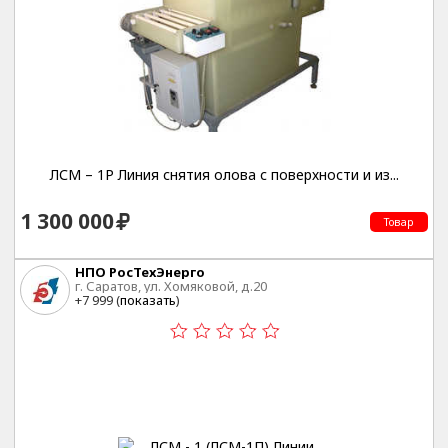
ЛСМ – 1Р Линия снятия олова с поверхности и из...
1 300 000
Товар
НПО РосТехЭнерго
г. Саратов, ул. Хомяковой, д.20
+7 999 (
показать
)