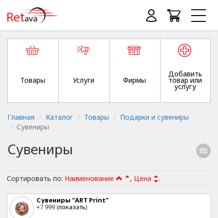
Добавить
Товары
Услуги
Фирмы
товар или
услугу
Главная
Каталог
Товары
Подарки и сувениры
Сувениры
Сувениры
Сортировать по:
Наименование
,
Цена
.
Сувениры "ART Print"
+7 999 (
показать
)