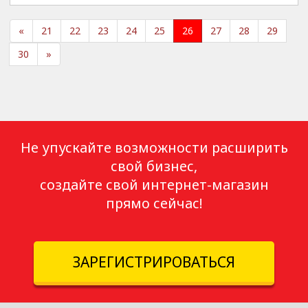
«
21
22
23
24
25
26
27
28
29
30
»
Не упускайте возможности расширить
свой бизнес,
создайте свой интернет-магазин
прямо сейчас!
ЗАРЕГИСТРИРОВАТЬСЯ