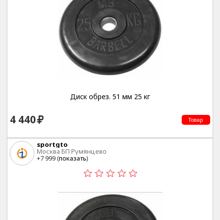
Диск обрез. 51 мм 25 кг
4 440
Товар
sportgto
Москва БП Румянцево
+7 999 (
показать
)