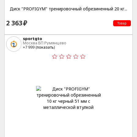
Диск "PROFIGYM" тренировочный обрезиненный 20 кг...
2 363
Товар
sportgto
Москва БП Румянцево
+7 999 (
показать
)