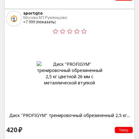
sportgto
Москва БП Румянцево
+7 999 (
показать
)
Диск "PROFIGYM" тренировочный обрезиненный 2,5 кг...
420
Товар