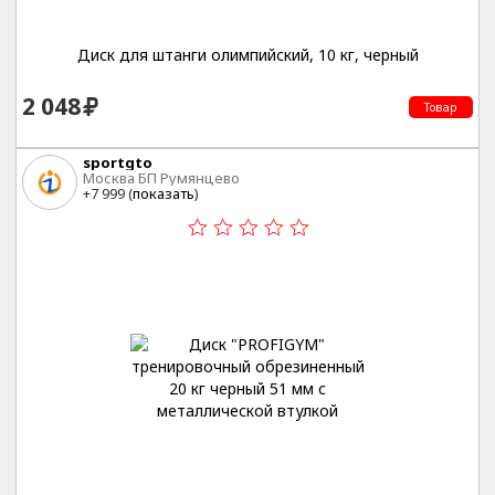
Диск для штанги олимпийский, 10 кг, черный
2 048
Товар
sportgto
Москва БП Румянцево
+7 999 (
показать
)