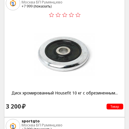
Москва БП Румянцево
+7 999 (
показать
)
Диск хромированный Housefit 10 кг с обрезиненным...
3 200
Товар
sportgto
Москва БП Румянцево