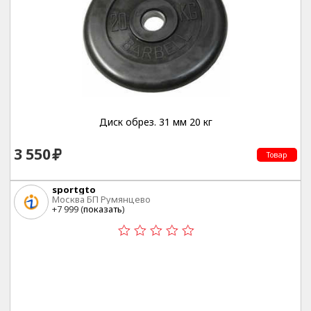
Диск обрез. 31 мм 20 кг
3 550
Товар
sportgto
Москва БП Румянцево
+7 999 (
показать
)