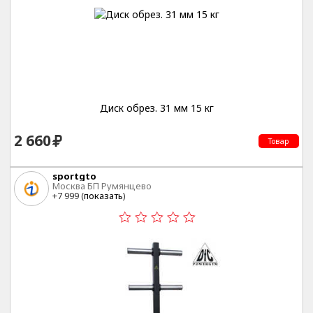
Диск обрез. 31 мм 15 кг
2 660
Товар
sportgto
Москва БП Румянцево
+7 999 (
показать
)