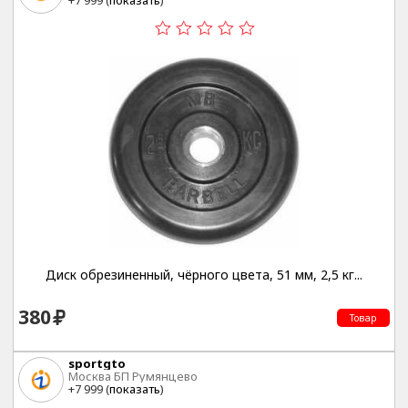
+7 999 (
показать
)
Диск обрезиненный, чёрного цвета, 51 мм, 2,5 кг...
380
Товар
sportgto
Москва БП Румянцево
+7 999 (
показать
)