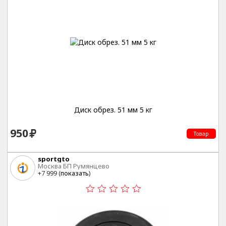
Диск обрез. 51 мм 5 кг
950
Товар
sportgto
Москва БП Румянцево
+7 999 (
показать
)