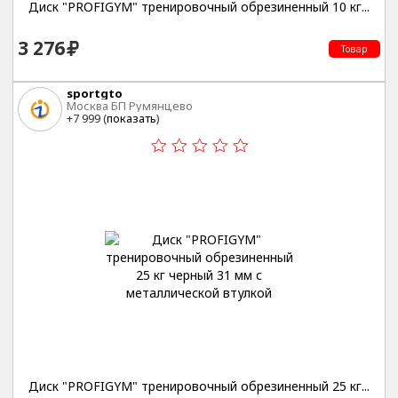
Диск "PROFIGYM" тренировочный обрезиненный 10 кг...
3 276
Товар
sportgto
Москва БП Румянцево
+7 999 (
показать
)
Диск "PROFIGYM" тренировочный обрезиненный 25 кг...