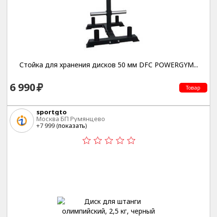
Стойка для хранения дисков 50 мм DFC POWERGYM...
6 990
Товар
sportgto
Москва БП Румянцево
+7 999 (
показать
)