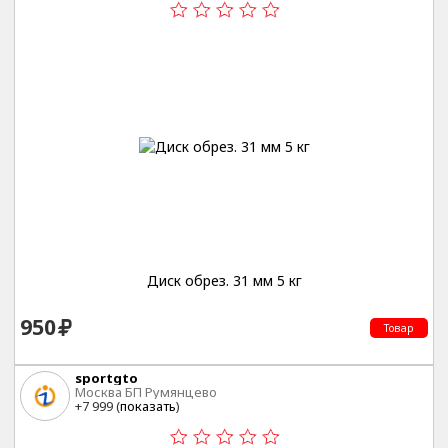
Диск обрез. 31 мм 5 кг
950
Товар
sportgto
Москва БП Румянцево
+7 999 (
показать
)