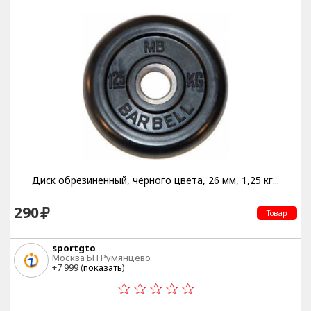
Диск обрезиненный, чёрного цвета, 26 мм, 1,25 кг...
290
Товар
sportgto
Москва БП Румянцево
+7 999 (
показать
)