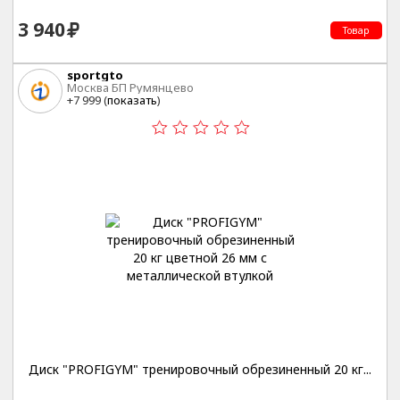
3 940
Товар
sportgto
Москва БП Румянцево
+7 999 (
показать
)
Диск "PROFIGYM" тренировочный обрезиненный 20 кг...