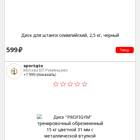
Диск для штанги олимпийский, 2,5 кг, черный
599
Товар
sportgto
Москва БП Румянцево
+7 999 (
показать
)