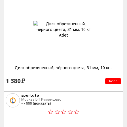
Диск обрезиненный, чёрного цвета, 31 мм, 10 кг...
1 380
Товар
sportgto
Москва БП Румянцево
+7 999 (
показать
)