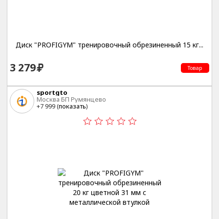
Диск "PROFIGYM" тренировочный обрезиненный 15 кг...
3 279
Товар
sportgto
Москва БП Румянцево
+7 999 (
показать
)