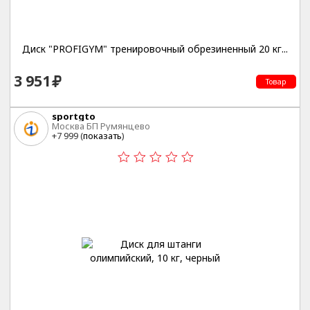
Диск "PROFIGYM" тренировочный обрезиненный 20 кг...
3 951
Товар
sportgto
Москва БП Румянцево
+7 999 (
показать
)