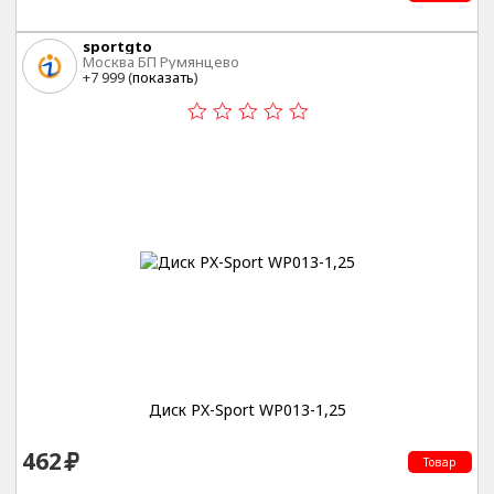
sportgto
Москва БП Румянцево
+7 999 (
показать
)
Диск PX-Sport WP013-1,25
462
Товар