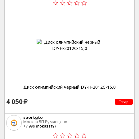
Диск олимпийский черный DY-H-2012C-15,0
4 050
Товар
sportgto
Москва БП Румянцево
+7 999 (
показать
)