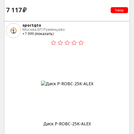
7 117
Товар
sportgto
Москва БП Румянцево
+7 999 (
показать
)
Диск P-ROBC-25K-ALEX