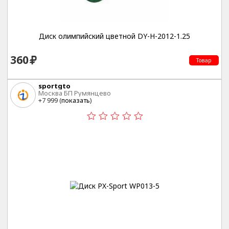
Диск олимпийский цветной DY-H-2012-1.25
360
Товар
sportgto
Москва БП Румянцево
+7 999 (
показать
)