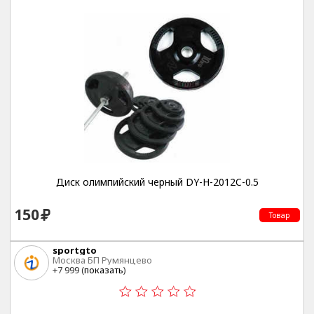
Диск олимпийский черный DY-H-2012C-0.5
150
Товар
sportgto
Москва БП Румянцево
+7 999 (
показать
)