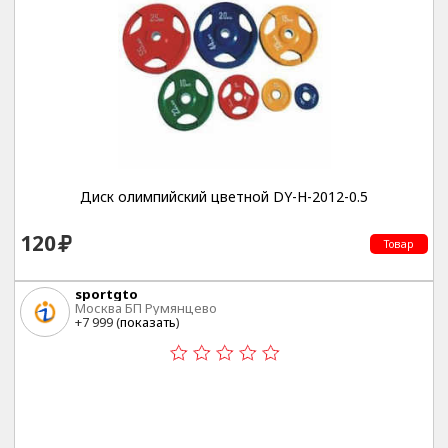
Диск олимпийский цветной DY-H-2012-0.5
120
Товар
sportgto
Москва БП Румянцево
+7 999 (
показать
)