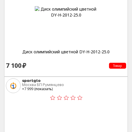
Диск олимпийский цветной DY-H-2012-25.0
7 100
Товар
sportgto
Москва БП Румянцево
+7 999 (
показать
)