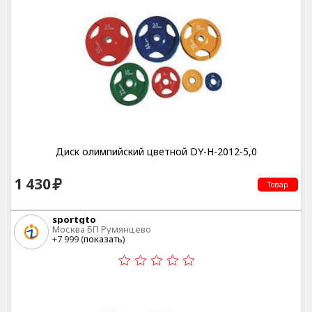
Диск олимпийский цветной DY-H-2012-5,0
1 430
Товар
sportgto
Москва БП Румянцево
+7 999 (
показать
)