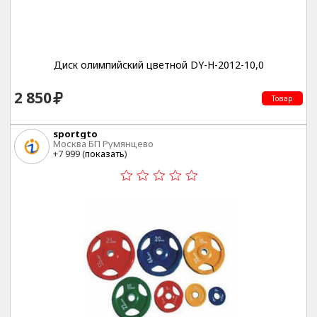
Диск олимпийский цветной DY-H-2012-10,0
2 850
Товар
sportgto
Москва БП Румянцево
+7 999 (
показать
)