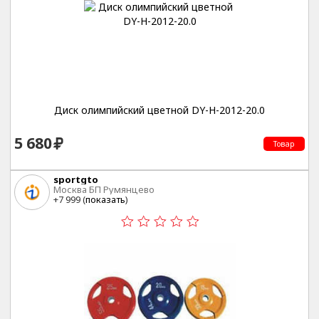
Диск олимпийский цветной DY-H-2012-20.0
5 680
Товар
sportgto
Москва БП Румянцево
+7 999 (
показать
)