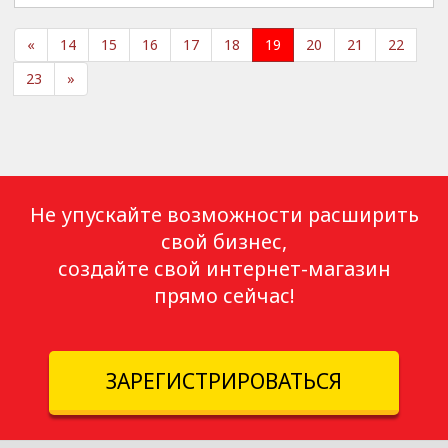
«
14
15
16
17
18
19
20
21
22
23
»
Не упускайте возможности расширить
свой бизнес,
создайте свой интернет-магазин
прямо сейчас!
ЗАРЕГИСТРИРОВАТЬСЯ