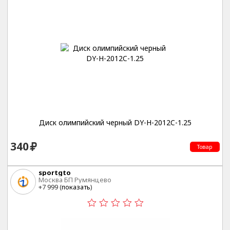
Диск олимпийский черный DY-H-2012C-1.25
340
Товар
sportgto
Москва БП Румянцево
+7 999 (
показать
)