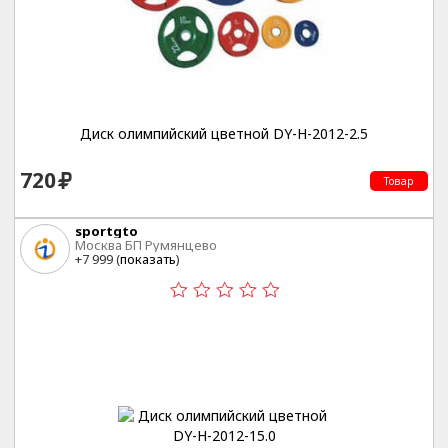
Диск олимпийский цветной DY-H-2012-2.5
720
Товар
sportgto
Москва БП Румянцево
+7 999 (
показать
)