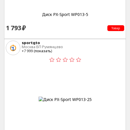
Диск PX-Sport WP013-5
1 793
Товар
sportgto
Москва БП Румянцево
+7 999 (
показать
)