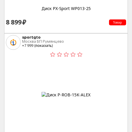
Диск PX-Sport WP013-25
8 899
Товар
sportgto
Москва БП Румянцево
+7 999 (
показать
)