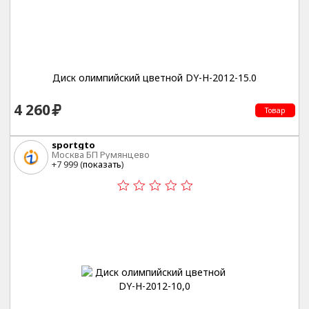
Диск олимпийский цветной DY-H-2012-15.0
4 260
Товар
sportgto
Москва БП Румянцево
+7 999 (
показать
)