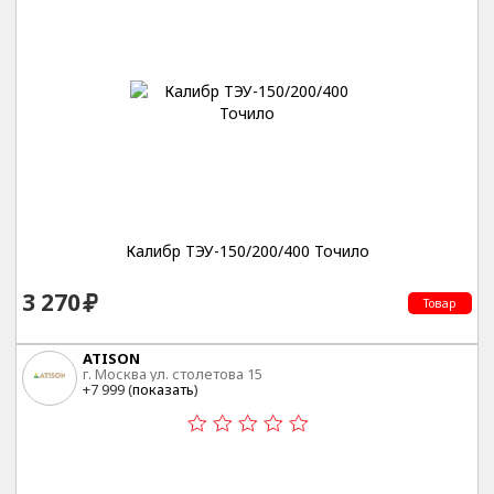
Калибр ТЭУ-150/200/400 Точило
3 270
Товар
ATISON
г. Москва ул. столетова 15
+7 999 (
показать
)