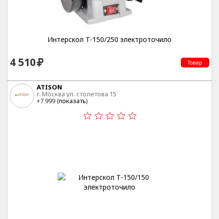
Интерскол Т-150/250 электроточило
4 510
Товар
ATISON
г. Москва ул. столетова 15
+7 999 (
показать
)