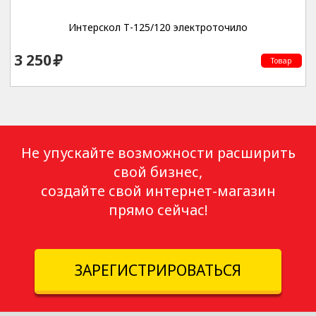
Интерскол Т-125/120 электроточило
3 250
Товар
Не упускайте возможности расширить
свой бизнес,
создайте свой интернет-магазин
прямо сейчас!
ЗАРЕГИСТРИРОВАТЬСЯ