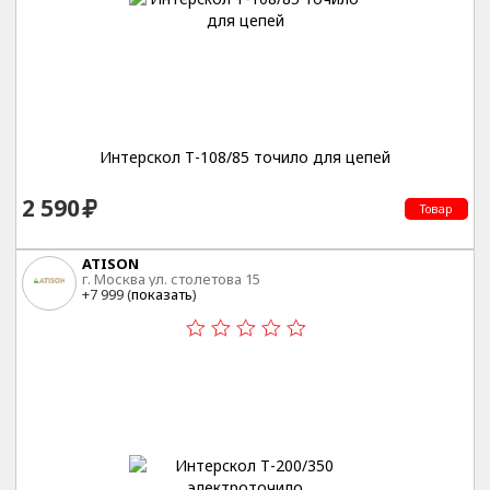
Интерскол Т-108/85 точило для цепей
2 590
Товар
ATISON
г. Москва ул. столетова 15
+7 999 (
показать
)