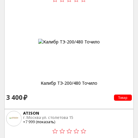
Калибр ТЭ-200/480 Точило
3 400
Товар
ATISON
г. Москва ул. столетова 15
+7 999 (
показать
)