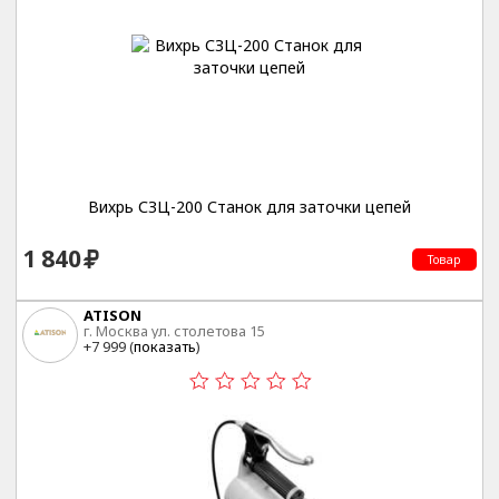
Вихрь СЗЦ-200 Станок для заточки цепей
1 840
Товар
ATISON
г. Москва ул. столетова 15
+7 999 (
показать
)