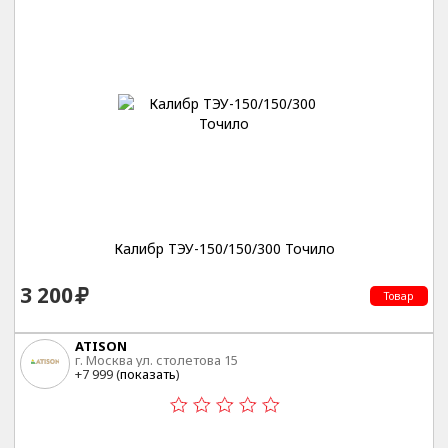
Калибр ТЭУ-150/150/300 Точило
3 200
Товар
ATISON
г. Москва ул. столетова 15
+7 999 (
показать
)