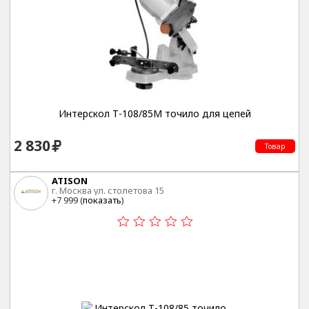
Интерскол Т-108/85М точило для цепей
2 830
Товар
ATISON
г. Москва ул. столетова 15
+7 999 (
показать
)