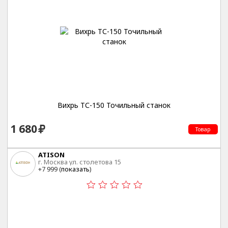
Вихрь ТС-150 Точильный станок
1 680
Товар
ATISON
г. Москва ул. столетова 15
+7 999 (
показать
)