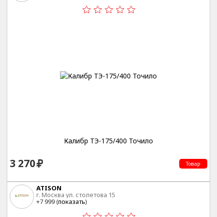
Калибр ТЭ-175/400 Точило
3 270
Товар
ATISON
г. Москва ул. столетова 15
+7 999 (
показать
)