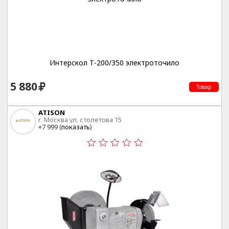
Интерскол Т-200/350 электроточило
5 880
Товар
ATISON
г. Москва ул. столетова 15
+7 999 (
показать
)