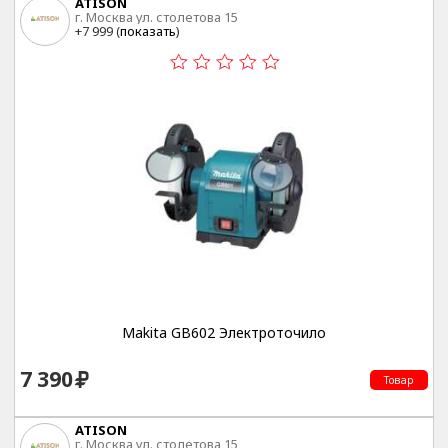
ATISON
г. Москва ул. столетова 15
+7 999 (
показать
)
Makita GB602 Электроточило
7 390
Товар
ATISON
г. Москва ул. столетова 15