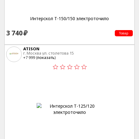
Интерскол Т-150/150 электроточило
3 740
Товар
ATISON
г. Москва ул. столетова 15
+7 999 (
показать
)