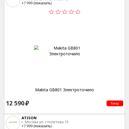
+7 999 (
показать
)
Makita GB801 Электроточило
12 590
Товар
ATISON
г. Москва ул. столетова 15
+7 999 (
показать
)