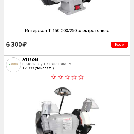
Интерскол Т-150-200/250 электроточило
6 300
Товар
ATISON
г. Москва ул. столетова 15
+7 999 (
показать
)