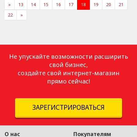
«
13
14
15
16
17
18
19
20
21
22
»
Не упускайте возможности расширить
свой бизнес,
создайте свой интернет-магазин
прямо сейчас!
ЗАРЕГИСТРИРОВАТЬСЯ
О нас
Покупателям