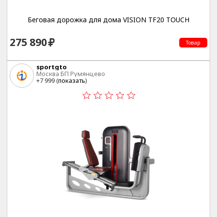
Беговая дорожка для дома VISION TF20 TOUCH
275 890
Товар
sportgto
Москва БП Румянцево
+7 999 (
показать
)