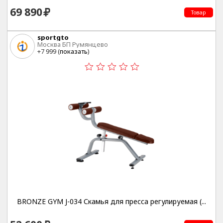
69 890
Товар
sportgto
Москва БП Румянцево
+7 999 (
показать
)
BRONZE GYM J-034 Скамья для пресса регулируемая (...