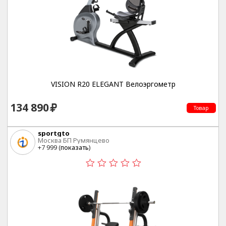
VISION R20 ELEGANT Велоэргометр
134 890
Товар
sportgto
Москва БП Румянцево
+7 999 (
показать
)