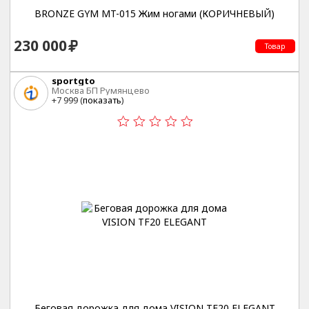
BRONZE GYM MT-015 Жим ногами (КОРИЧНЕВЫЙ)
230 000
Товар
sportgto
Москва БП Румянцево
+7 999 (
показать
)
Беговая дорожка для дома VISION TF20 ELEGANT