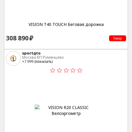
VISION T40 TOUCH Беговая дорожка
308 890
Товар
sportgto
Москва БП Румянцево
+7 999 (
показать
)