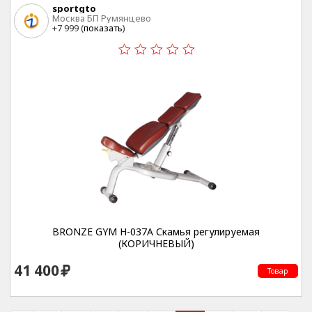
sportgto
Москва БП Румянцево
+7 999 (
показать
)
BRONZE GYM H-037A Скамья регулируемая
(КОРИЧНЕВЫЙ)
41 400
Товар