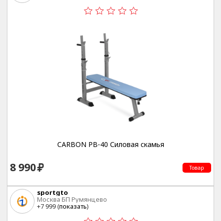
CARBON PB-40 Силовая скамья
8 990
Товар
sportgto
Москва БП Румянцево
+7 999 (
показать
)