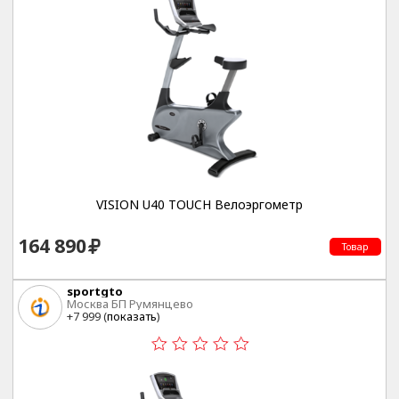
VISION U40 TOUCH Велоэргометр
164 890
Товар
sportgto
Москва БП Румянцево
+7 999 (
показать
)