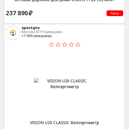
237 890
Товар
sportgto
Москва БП Румянцево
+7 999 (
показать
)
VISION U20 CLASSIC Велоэргометр