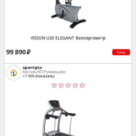
VISION U20 ELEGANT Велоэргометр
99 890
Товар
sportgto
Москва БП Румянцево
+7 999 (
показать
)