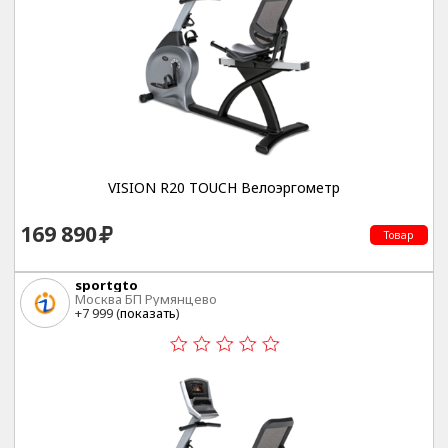
VISION R20 TOUCH Велоэргометр
169 890
Товар
sportgto
Москва БП Румянцево
+7 999 (
показать
)