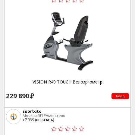
VISION R40 TOUCH Велоэргометр
229 890
Товар
sportgto
Москва БП Румянцево
+7 999 (
показать
)