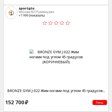
sportgto
Москва БП Румянцево
+7 999 (
показать
)
BRONZE GYM J-022 Жим ногами под углом 45 градусов...
152 700
Товар