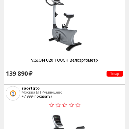
VISION U20 TOUCH Велоэргометр
139 890
Товар
sportgto
Москва БП Румянцево
+7 999 (
показать
)