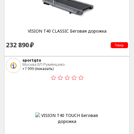
VISION T40 CLASSIC Беговая дорожка
232 890
Товар
sportgto
Москва БП Румянцево
+7 999 (
показать
)