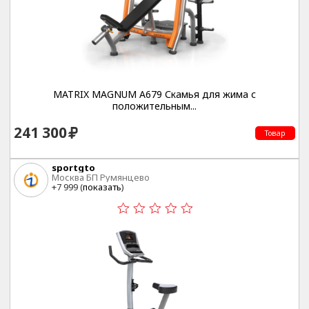
MATRIX MAGNUM A679 Скамья для жима с
положительным...
241 300
Товар
sportgto
Москва БП Румянцево
+7 999 (
показать
)