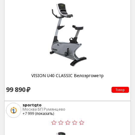
VISION U40 CLASSIC Велоэргометр
99 890
Товар
sportgto
Москва БП Румянцево
+7 999 (
показать
)