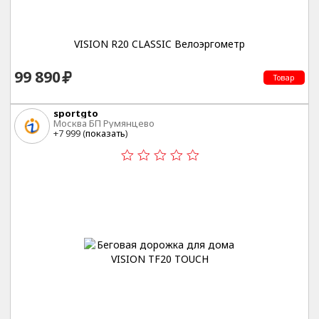
VISION R20 CLASSIC Велоэргометр
99 890
Товар
sportgto
Москва БП Румянцево
+7 999 (
показать
)