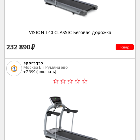
VISION T40 CLASSIC Беговая дорожка
232 890
Товар
sportgto
Москва БП Румянцево
+7 999 (
показать
)