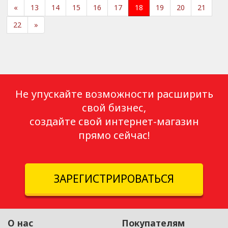
«
13
14
15
16
17
18
19
20
21
22
»
Не упускайте возможности расширить
свой бизнес,
создайте свой интернет-магазин
прямо сейчас!
ЗАРЕГИСТРИРОВАТЬСЯ
О нас
Покупателям