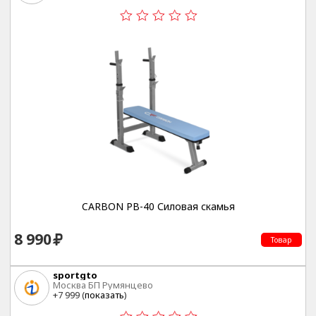
CARBON PB-40 Силовая скамья
8 990
Товар
sportgto
Москва БП Румянцево
+7 999 (
показать
)