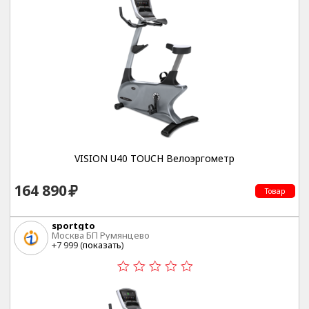
VISION U40 TOUCH Велоэргометр
164 890
Товар
sportgto
Москва БП Румянцево
+7 999 (
показать
)