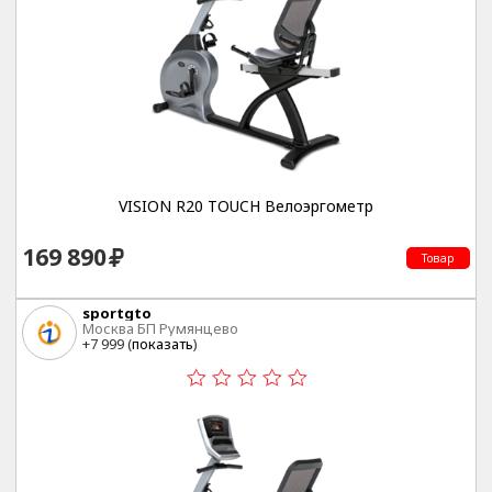
VISION R20 TOUCH Велоэргометр
169 890
Товар
sportgto
Москва БП Румянцево
+7 999 (
показать
)