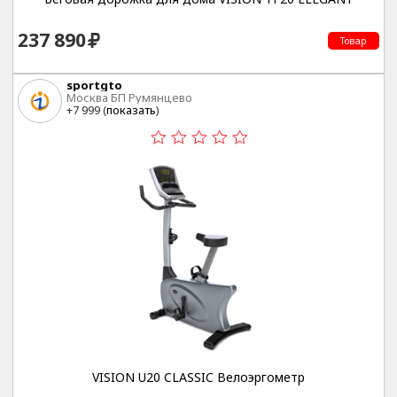
237 890
Товар
sportgto
Москва БП Румянцево
+7 999 (
показать
)
VISION U20 CLASSIC Велоэргометр