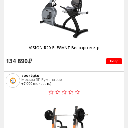
VISION R20 ELEGANT Велоэргометр
134 890
Товар
sportgto
Москва БП Румянцево
+7 999 (
показать
)