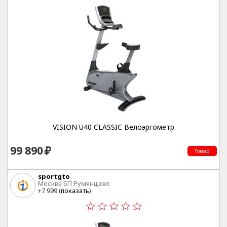
VISION U40 CLASSIC Велоэргометр
99 890
Товар
sportgto
Москва БП Румянцево
+7 999 (
показать
)