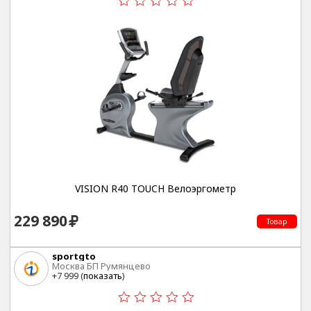
VISION R40 TOUCH Велоэргометр
229 890
Товар
sportgto
Москва БП Румянцево
+7 999 (
показать
)