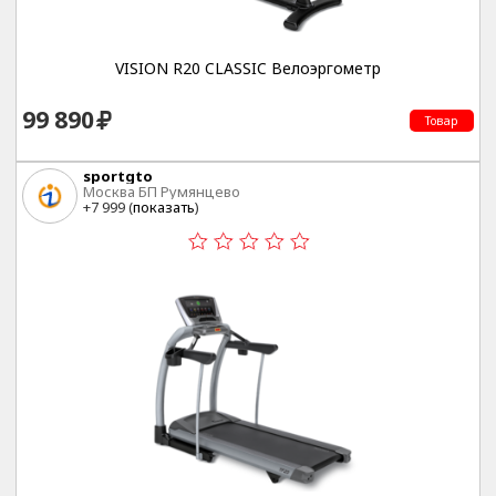
VISION R20 CLASSIC Велоэргометр
99 890
Товар
sportgto
Москва БП Румянцево
+7 999 (
показать
)