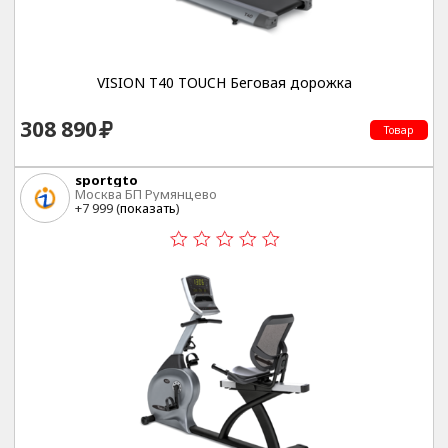
VISION T40 TOUCH Беговая дорожка
308 890
Товар
sportgto
Москва БП Румянцево
+7 999 (
показать
)