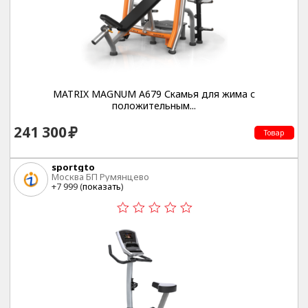
MATRIX MAGNUM A679 Скамья для жима с
положительным...
241 300
Товар
sportgto
Москва БП Румянцево
+7 999 (
показать
)