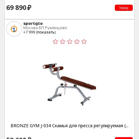
69 890
Товар
sportgto
Москва БП Румянцево
+7 999 (
показать
)
BRONZE GYM J-034 Скамья для пресса регулируемая (...