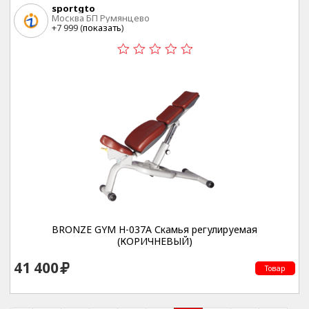
sportgto
Москва БП Румянцево
+7 999 (
показать
)
BRONZE GYM H-037A Скамья регулируемая
(КОРИЧНЕВЫЙ)
41 400
Товар