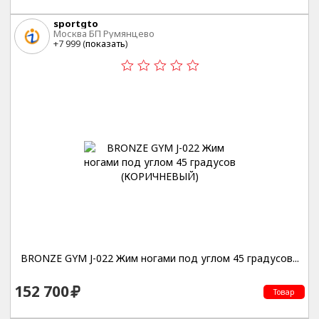
sportgto
Москва БП Румянцево
+7 999 (
показать
)
BRONZE GYM J-022 Жим ногами под углом 45 градусов...
152 700
Товар