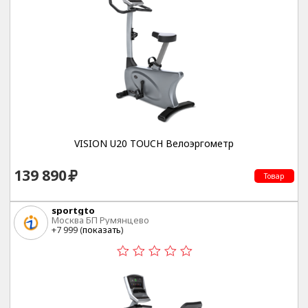
VISION U20 TOUCH Велоэргометр
139 890
Товар
sportgto
Москва БП Румянцево
+7 999 (
показать
)