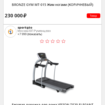
BRONZE GYM MT-015 Жим ногами (КОРИЧНЕВЫЙ)
230 000
Товар
sportgto
Москва БП Румянцево
+7 999 (
показать
)
Беговая дорожка для дома VISION TF20 ELEGANT