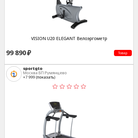
VISION U20 ELEGANT Велоэргометр
99 890
Товар
sportgto
Москва БП Румянцево
+7 999 (
показать
)