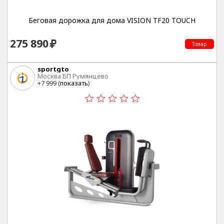
Беговая дорожка для дома VISION TF20 TOUCH
275 890
Товар
sportgto
Москва БП Румянцево
+7 999 (
показать
)