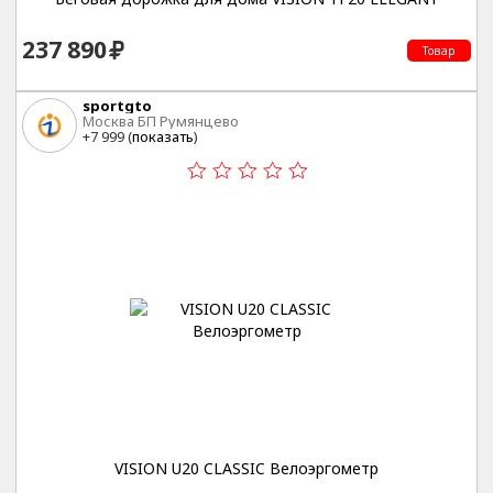
237 890
Товар
sportgto
Москва БП Румянцево
+7 999 (
показать
)
VISION U20 CLASSIC Велоэргометр