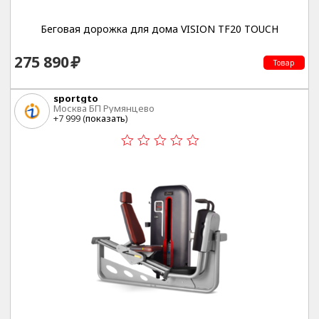
Беговая дорожка для дома VISION TF20 TOUCH
275 890
Товар
sportgto
Москва БП Румянцево
+7 999 (
показать
)