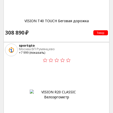
VISION T40 TOUCH Беговая дорожка
308 890
Товар
sportgto
Москва БП Румянцево
+7 999 (
показать
)