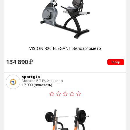
VISION R20 ELEGANT Велоэргометр
134 890
Товар
sportgto
Москва БП Румянцево
+7 999 (
показать
)