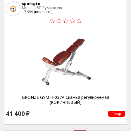
sportgto
Москва БП Румянцево
+7 999 (
показать
)
BRONZE GYM H-037A Скамья регулируемая
(КОРИЧНЕВЫЙ)
41 400
Товар