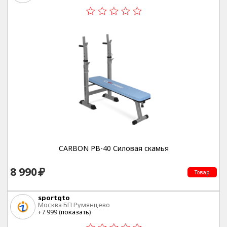
CARBON PB-40 Силовая скамья
8 990
Товар
sportgto
Москва БП Румянцево
+7 999 (
показать
)