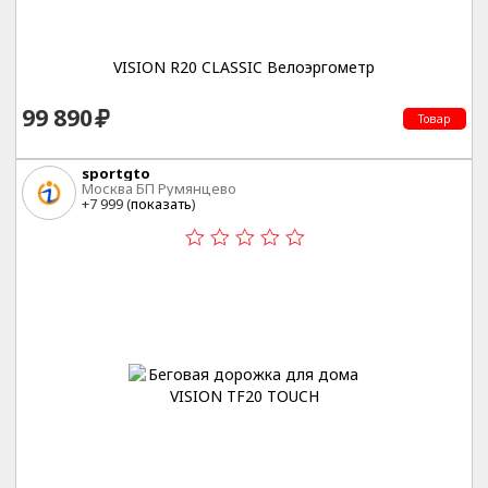
VISION R20 CLASSIC Велоэргометр
99 890
Товар
sportgto
Москва БП Румянцево
+7 999 (
показать
)