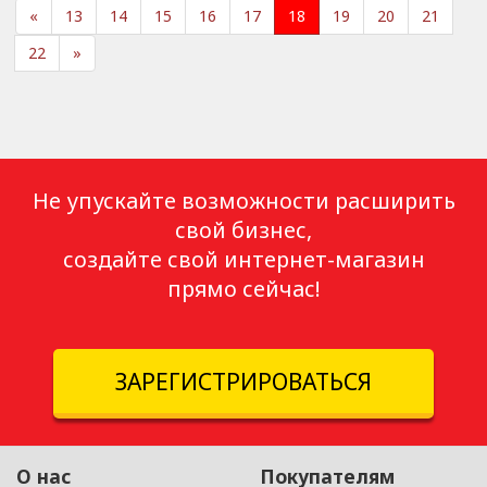
«
13
14
15
16
17
18
19
20
21
22
»
Не упускайте возможности расширить
свой бизнес,
создайте свой интернет-магазин
прямо сейчас!
ЗАРЕГИСТРИРОВАТЬСЯ
О нас
Покупателям