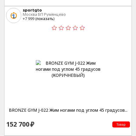
sportgto
Москва БП Румянцево
+7 999 (
показать
)
BRONZE GYM J-022 Жим ногами под углом 45 градусов...
152 700
Товар