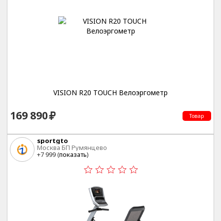
VISION R20 TOUCH Велоэргометр
169 890
Товар
sportgto
Москва БП Румянцево
+7 999 (
показать
)