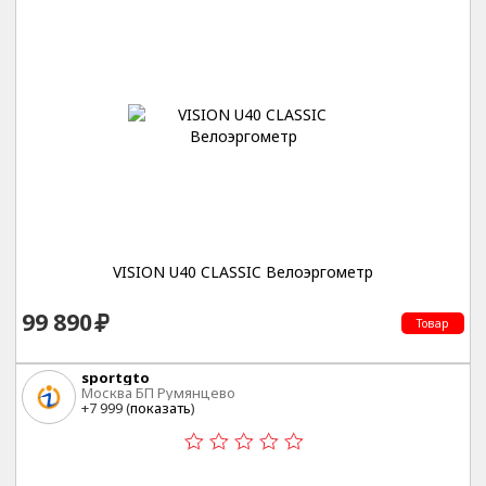
VISION U40 CLASSIC Велоэргометр
99 890
Товар
sportgto
Москва БП Румянцево
+7 999 (
показать
)