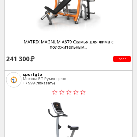
MATRIX MAGNUM A679 Скамья для жима с
положительным...
241 300
Товар
sportgto
Москва БП Румянцево
+7 999 (
показать
)