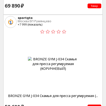
69 890
Товар
sportgto
Москва БП Румянцево
+7 999 (
показать
)
BRONZE GYM J-034 Скамья для пресса регулируемая (...