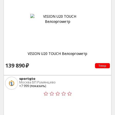
VISION U20 TOUCH Велоэргометр
139 890
Товар
sportgto
Москва БП Румянцево
+7 999 (
показать
)