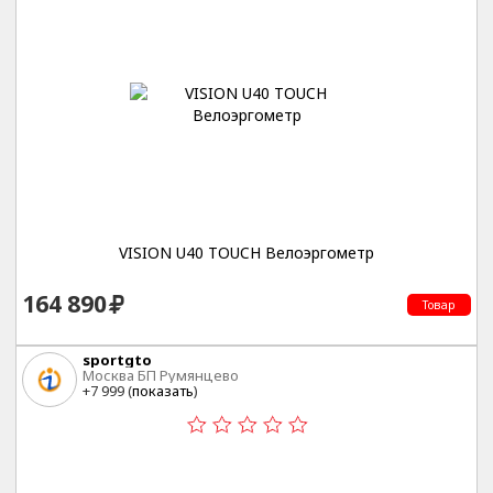
VISION U40 TOUCH Велоэргометр
164 890
Товар
sportgto
Москва БП Румянцево
+7 999 (
показать
)