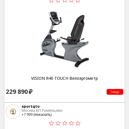
VISION R40 TOUCH Велоэргометр
229 890
Товар
sportgto
Москва БП Румянцево
+7 999 (
показать
)