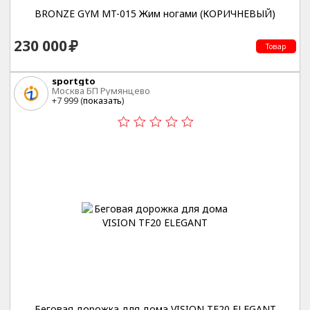
BRONZE GYM MT-015 Жим ногами (КОРИЧНЕВЫЙ)
230 000
Товар
sportgto
Москва БП Румянцево
+7 999 (
показать
)
Беговая дорожка для дома VISION TF20 ELEGANT