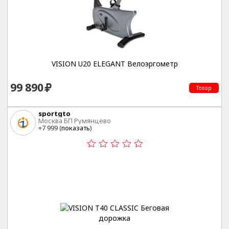
VISION U20 ELEGANT Велоэргометр
99 890
Товар
sportgto
Москва БП Румянцево
+7 999 (
показать
)