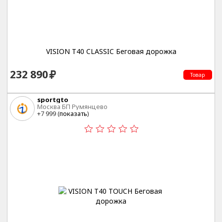
VISION T40 CLASSIC Беговая дорожка
232 890
Товар
sportgto
Москва БП Румянцево
+7 999 (
показать
)