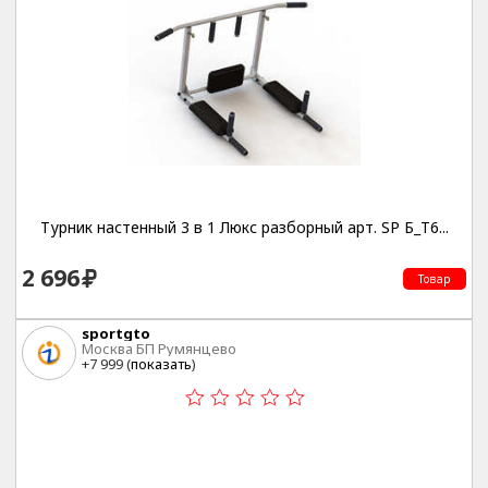
Турник настенный 3 в 1 Люкс разборный арт. SP Б_Т6...
2 696
Товар
sportgto
Москва БП Румянцево
+7 999 (
показать
)