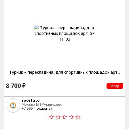
Турник – перекладина, для спортивных площадок арт...
8 700
Товар
sportgto
Москва БП Румянцево
+7 999 (
показать
)