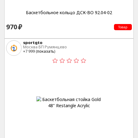
Баскетбольное кольцо ДСК-ВО 92.04-02
970
Товар
sportgto
Москва БП Румянцево
+7 999 (
показать
)