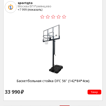
sportgto
Москва БП Румянцево
+7 999 (
показать
)
Баскетбольная стойка DFC 56" (142*84*4см)
33 990
Товар