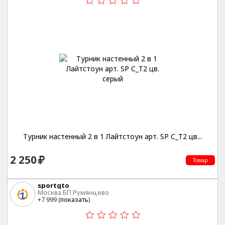
Турник настенный 2 в 1 Лайтстоун арт. SP С_T2 цв...
2 250
Товар
sportgto
Москва БП Румянцево
+7 999 (
показать
)