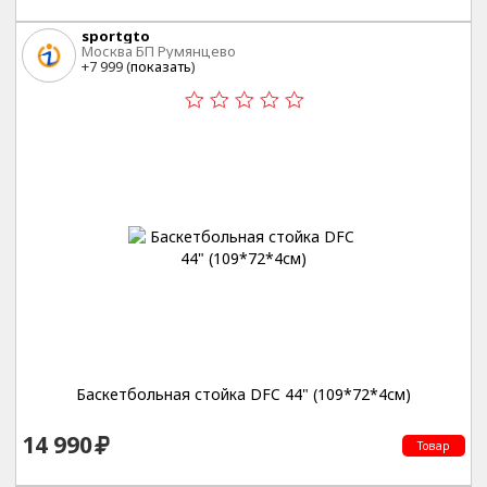
sportgto
Москва БП Румянцево
+7 999 (
показать
)
Баскетбольная стойка DFC 44" (109*72*4см)
14 990
Товар