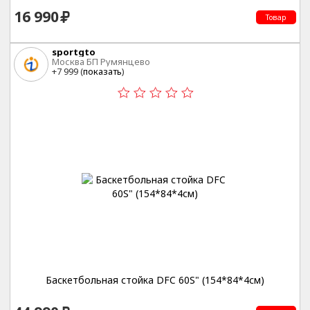
16 990
Товар
sportgto
Москва БП Румянцево
+7 999 (
показать
)
Баскетбольная стойка DFC 60S" (154*84*4см)