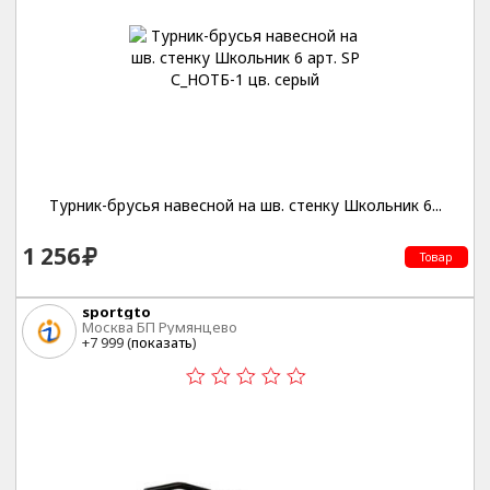
Турник-брусья навесной на шв. стенку Школьник 6...
1 256
Товар
sportgto
Москва БП Румянцево
+7 999 (
показать
)