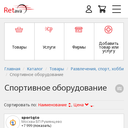
Добавить
Товары
Услуги
Фирмы
товар или
услугу
Главная
Каталог
Товары
Развлечения, спорт, хобби
Спортивное оборудование
Спортивное оборудование
Сортировать по:
Наименование
,
Цена
.
sportgto
Москва БП Румянцево
+7 999 (
показать
)