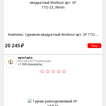
Комплекс турников квадратный Workout арт. SP ГТО-...
20 245
Товар
sportgto
Москва БП Румянцево
+7 999 (
показать
)