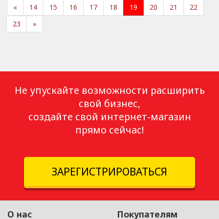
«
14
15
16
17
18
19
20
21
22
23
»
Не упускайте возможности расширить
свой бизнес,
создайте свой интернет-магазин
прямо сейчас!
ЗАРЕГИСТРИРОВАТЬСЯ
О нас
Покупателям