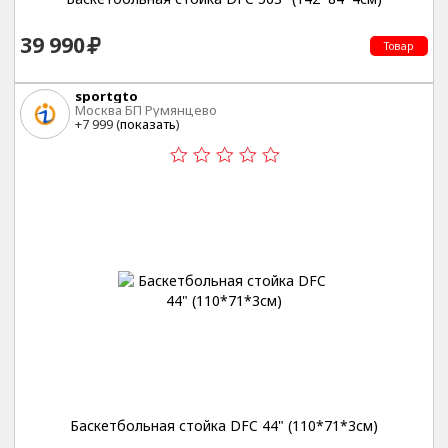
39 990
Товар
sportgto
Москва БП Румянцево
+7 999 (
показать
)
Баскетбольная стойка DFC 44" (110*71*3см)