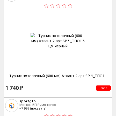
Турник потолочный (600 мм) Атлант 2 арт.SP Ч_ТПО1...
1 740
Товар
sportgto
Москва БП Румянцево
+7 999 (
показать
)