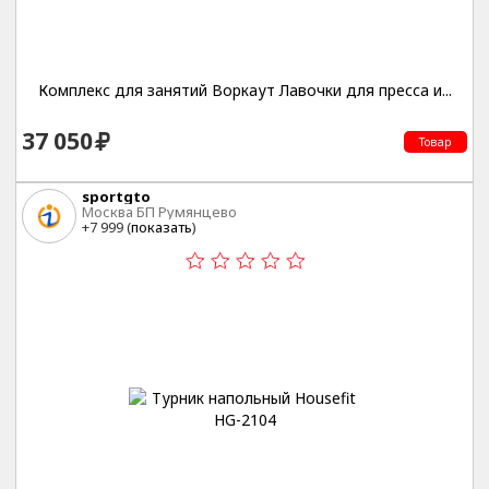
Комплекс для занятий Воркаут Лавочки для пресса и...
37 050
Товар
sportgto
Москва БП Румянцево
+7 999 (
показать
)