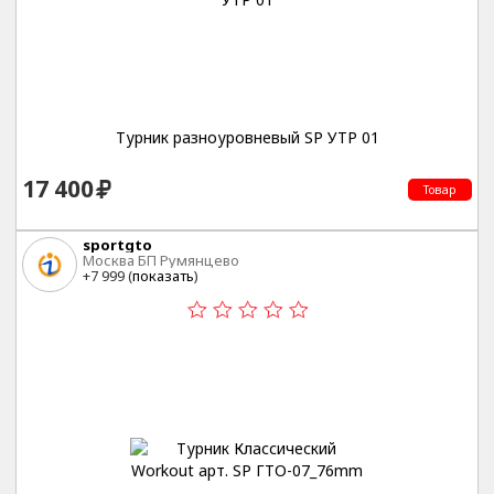
Турник разноуровневый SP УТР 01
17 400
Товар
sportgto
Москва БП Румянцево
+7 999 (
показать
)