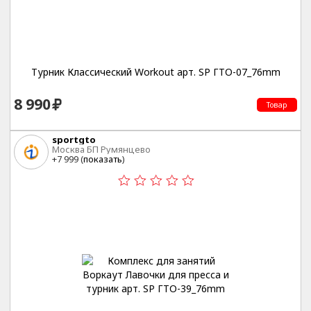
Турник Классический Workout арт. SP ГТО-07_76mm
8 990
Товар
sportgto
Москва БП Румянцево
+7 999 (
показать
)