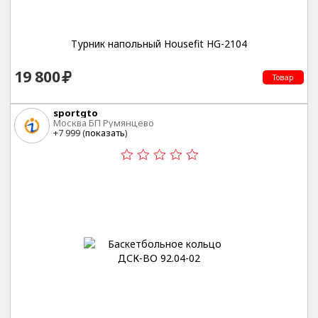
Турник напольный Housefit HG-2104
19 800
Товар
sportgto
Москва БП Румянцево
+7 999 (
показать
)