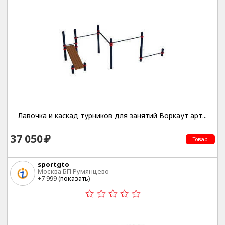
Лавочка и каскад турников для занятий Воркаут арт...
37 050
Товар
sportgto
Москва БП Румянцево
+7 999 (
показать
)